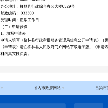
公地址：柳林县行政综合办公大楼0329号
编码： 033300
理时间：正常工作日
二）申请步骤
、填写申请表
请人填写《柳林县行政审批服务管理局信息公开申请表》（见
申请表》请在柳林县人民政府门户网站下载电子版。《申请表
材料的真实性负责。
提高申请的处理效率，申请人应“一事一申请”，并对所需信息
、文号或者其他有助于本机关确定信息载体的提示。
、递交申请表
请人可通过以下方式提出申请：
1）当面申请。申请人可以到柳林县行政审批服务管理局办公
省内市政府网站
吕梁市
2）信函申请。申请人通过信函方式提出申请，请在信封左下角
请人当面提出申请时，应当同时提供身份证复印件；法人或其
业执照复印件。