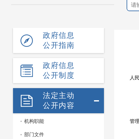
政府信息
公开指南
政府信息
为
公开制度
人
柳
法定主动
一
公开内容
（
根
机构职能
管
1
部门文件
2