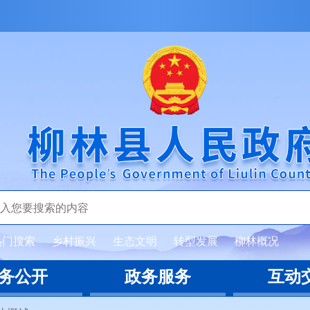
热门搜索
乡村振兴
生态文明
转型发展
柳林概况
务公开
政务服务
互动