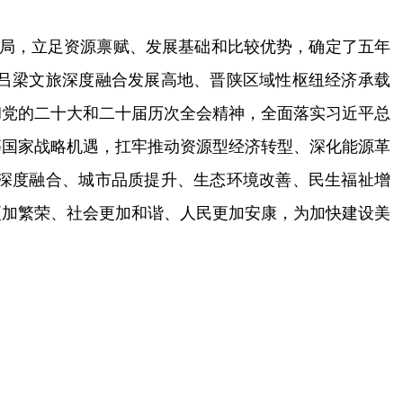
布局，立足资源禀赋、发展基础和比较优势，确定了五年
吕梁文旅深度融合发展高地、晋陕区域性枢纽经济承载
彻党的
二十大
和
二十届
历次
全会精神
，
全面落实习近平总
等国家战略机遇，
扛牢推动资源型经济转型、深化能源革
深度融合、城市品质提升、生态环境改善、民生福祉增
更加繁荣、社会更加和谐、人民更加
安康
，
为
加快建设美