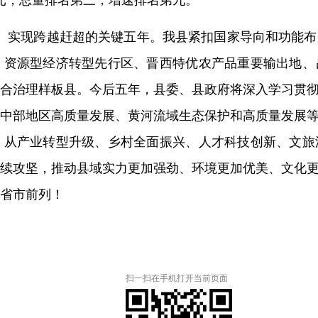
元，总量排名第三，增速排名第九。
展、实现跨越赶超的关键五年。我县紧扣国家导向和功能
、资源型经济转型先行区、晋西特优农产品重要输出地、
合治理样板县
。
今后五年，
县委
、
县政府
将深入学习贯
中部地区高质量发展、黄河流域生态保护和高质量发展
，从产业转型升级、乡村全面振兴、人才科技创新、文旅
续攻坚，推动县域实力更加强劲、环境更加优美、文化
省市前列！
扫一扫在手机打开当前页面