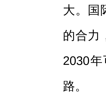
大。国
的合力
203
路。