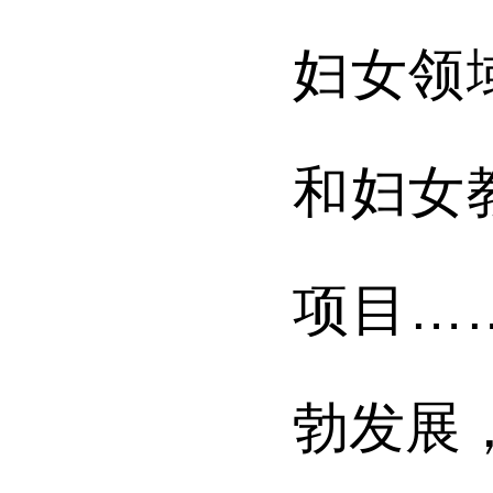
妇女领
和妇女
项目…
勃发展