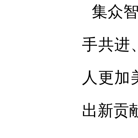
集众
手共进
人更加
出新贡