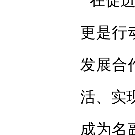
在促
更是行
发展合
活、实
成为名副