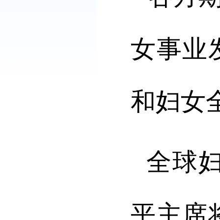
女事业
和妇女
全球妇
平主席