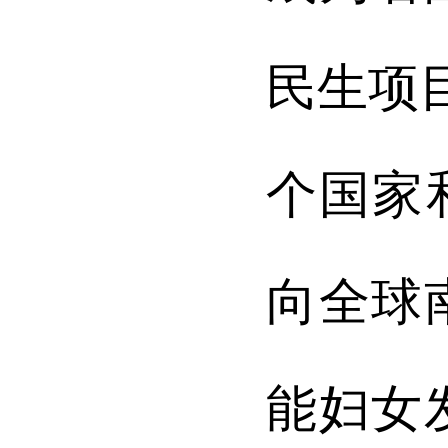
民生项
个国家
向全球
能妇女