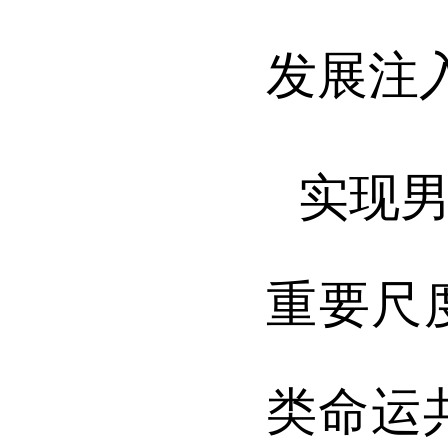
发展注
实现
重要尺
类命运