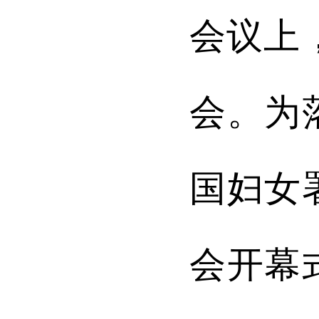
会议上
会。为
国妇女
会开幕