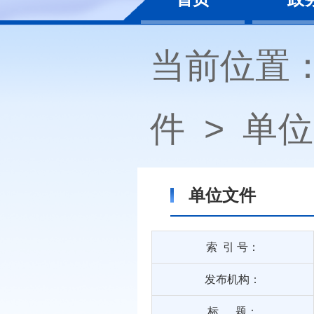
当前位置
件
>
单位
单位文件
索 引 号：
发布机构：
标 题：