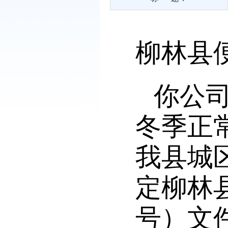
柳林县
你公
冬季正
我县城
定柳林
号）文