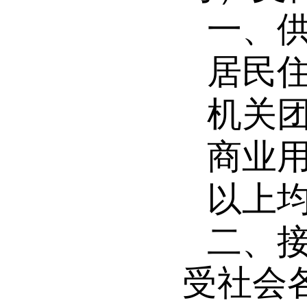
一、
居民
机关
商业
以上
二、
受社会