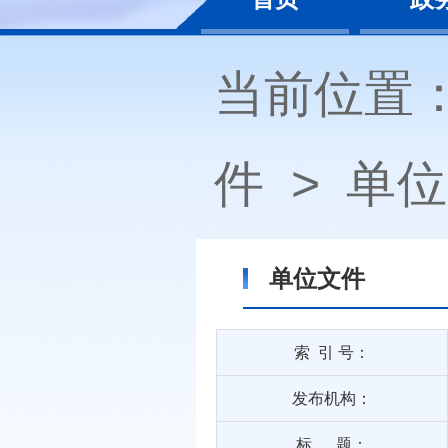
当前位置
件
>
单位
单位文件
索 引 号：
发布机构：
标 题：