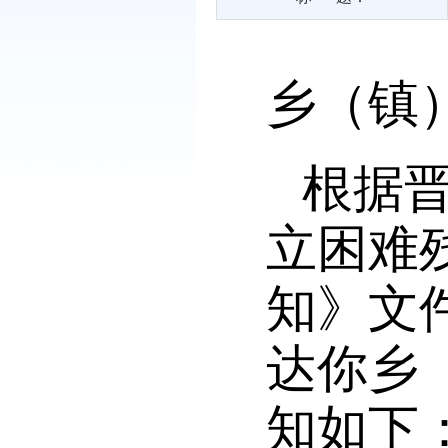
乡（镇
根据
立困难
知》文
达你乡
知如下