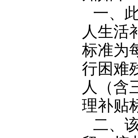
一、
人生活
标准为
行困难
人（含
理补贴
二
、