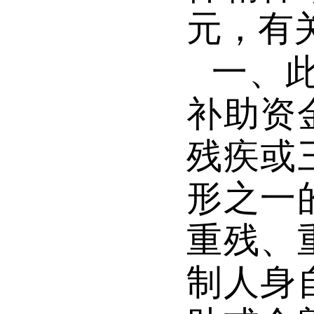
元，有
一、此
补助资
残疾或
形之一
重残、
制人身