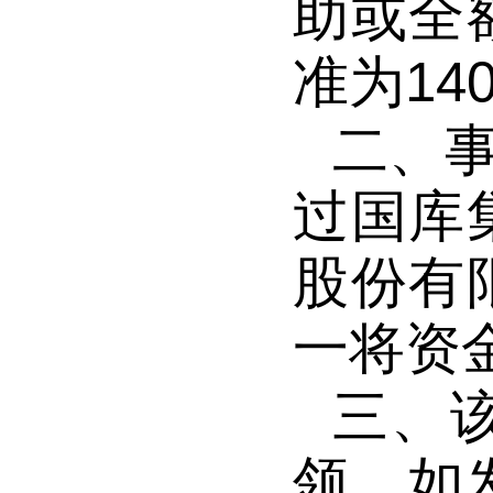
助或全
准为14
二、
过国库
股份有
一将资
三、
领，如