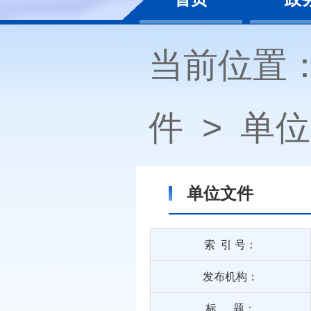
当前位置
件
>
单位
单位文件
索 引 号：
发布机构：
标 题：