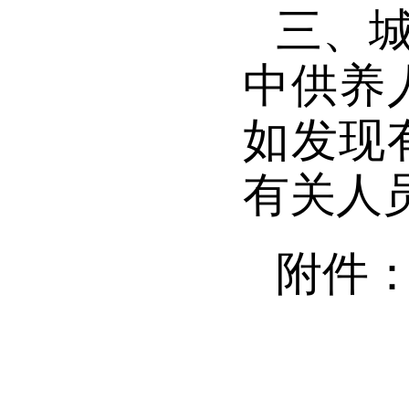
三
、
中供养
如发现
有关人
附件