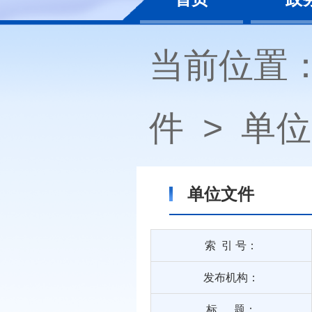
当前位置
件
>
单位
单位文件
索 引 号：
发布机构：
标 题：