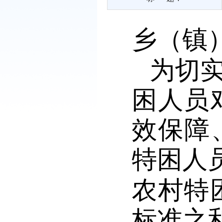
乡（镇
为切
困人员
效保障
特困人
农村特
标准之