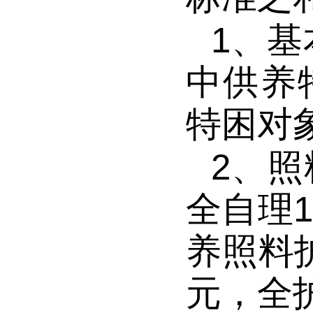
1
、基
中供养
特困对
2
、照
全自理
1
养照料
元，全