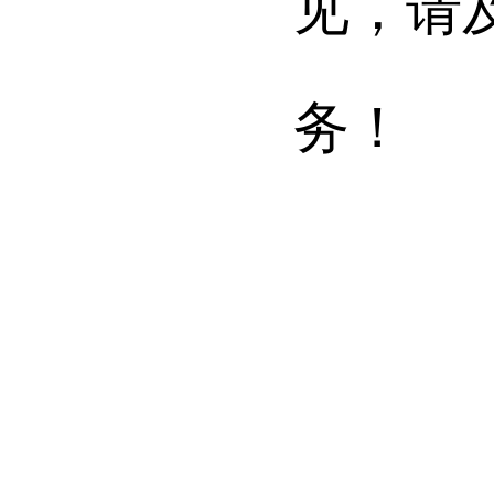
见，请
务！