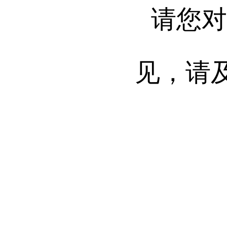
请您
见，请