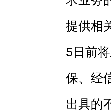
提供相
5
日前将
保、经
出具的