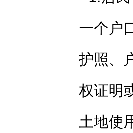
一个户
护照、
权证明
土地使