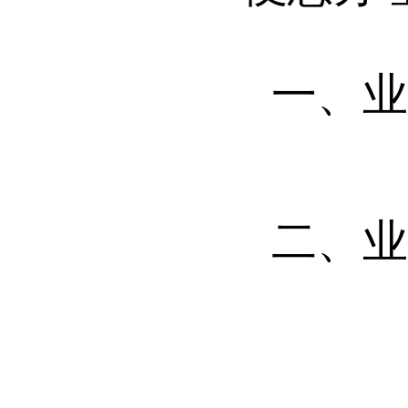
一、
二、