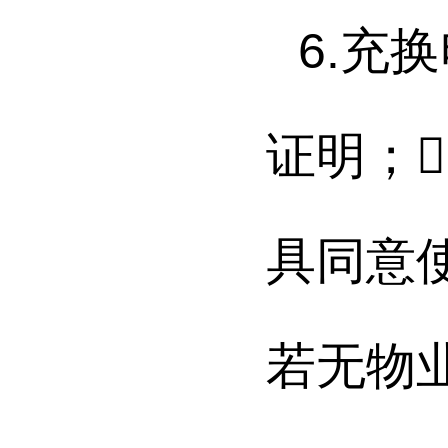
6.
充换
证明；

具同意
若无物