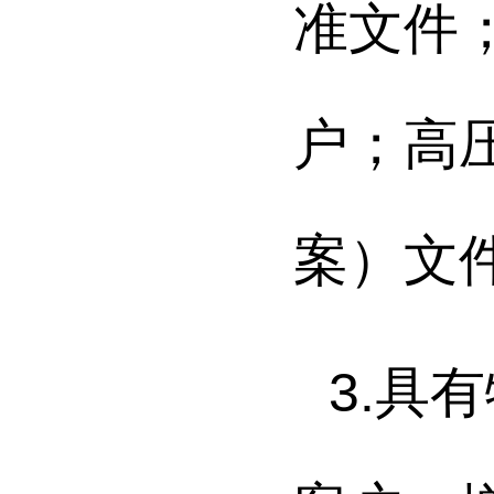
准文件
户；高
案）文
3.
具有