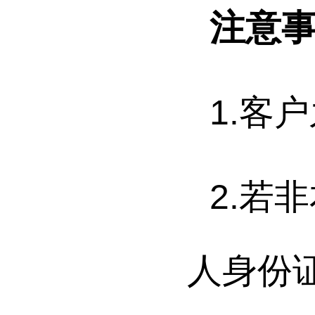
注意
1.
客户
2.
若非
人身份