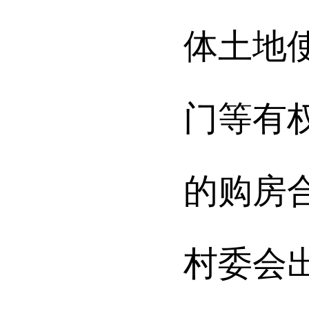
体土地
门等有
的购房
村委会