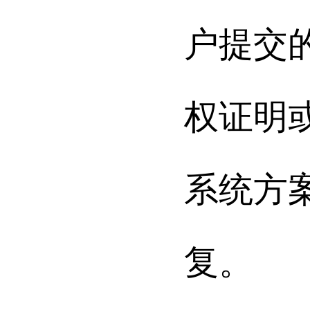
户提交
权证明
系统方
复。