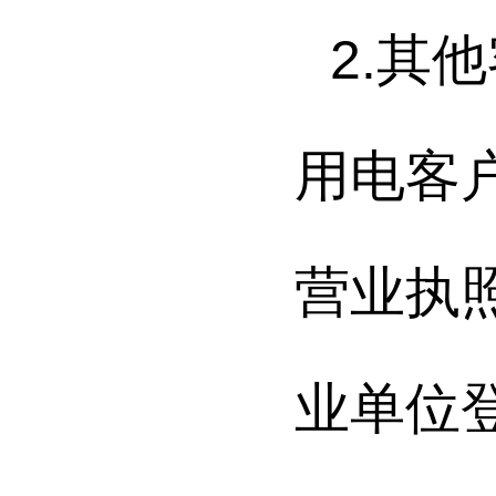
2.
其他
用电客
营业执
业单位