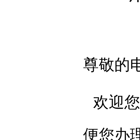
尊敬的
欢迎
便您办