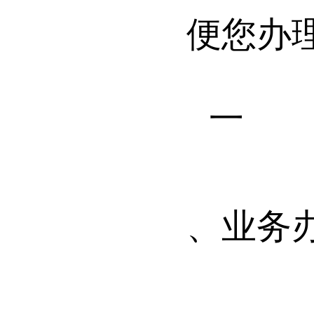
便您办
一
、业务