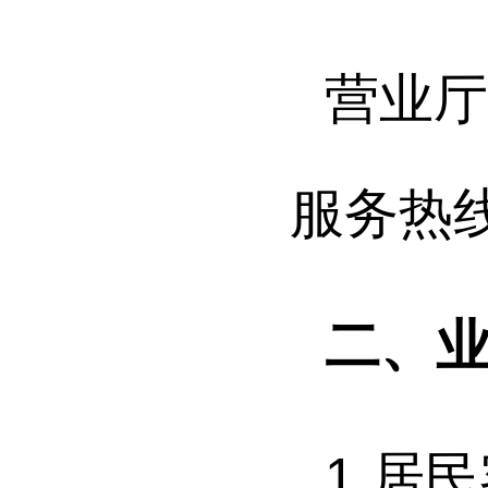
营业
服务热
二、
1.
居民