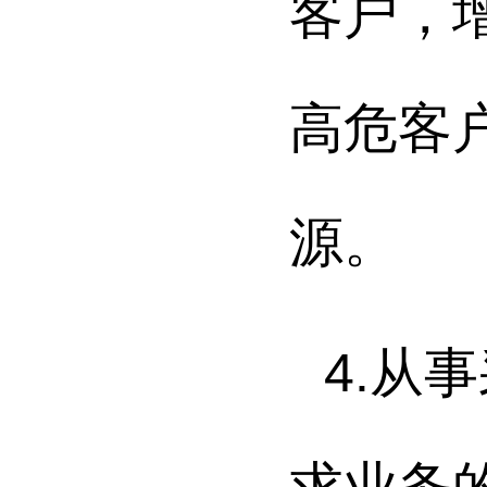
客户，
高危客
源。
4.
从事
求业务