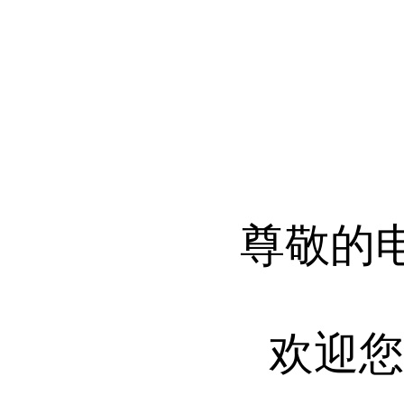
尊敬的
欢迎