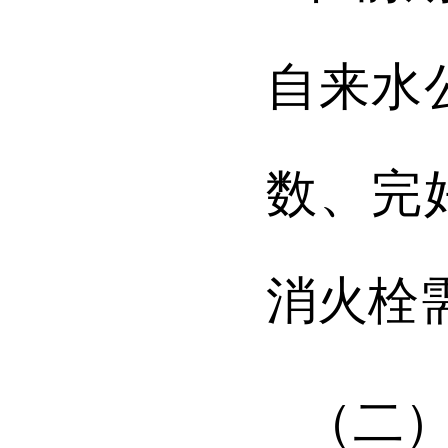
自来水
数、完
消火栓
（二