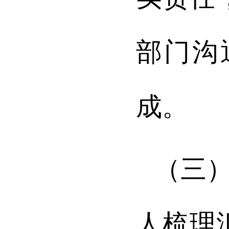
部门沟
成。
（三
人梳理