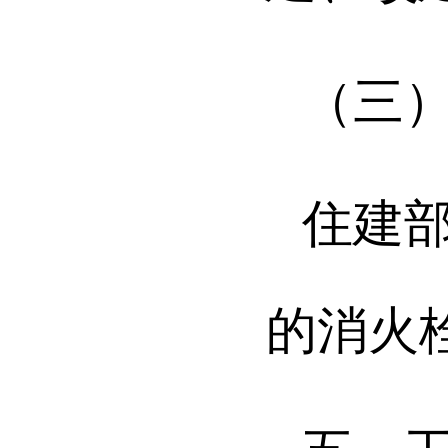
（三
住建
的消火