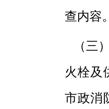
查内容
（三
火栓及
市政消