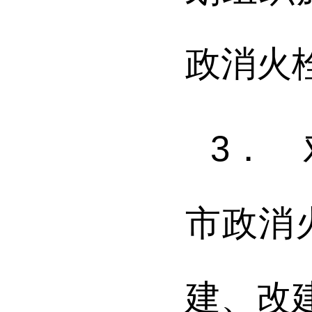
政消火
3．
市政消
建、改