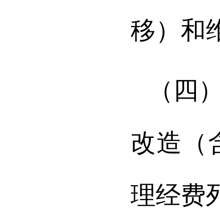
移）和
（四
改造（
理经费