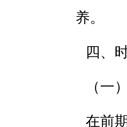
养。
四、
（一
在前