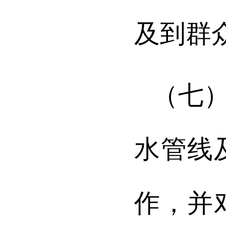
及到群
（七
水管线
作，并