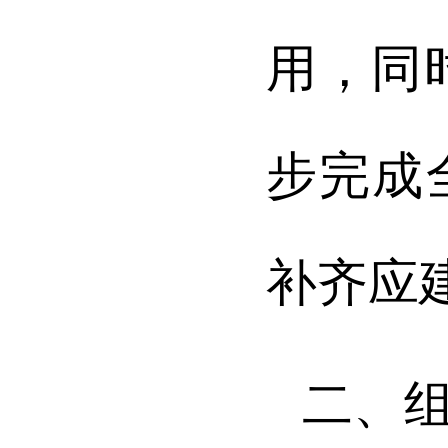
用，同
步完成
补齐应
二、