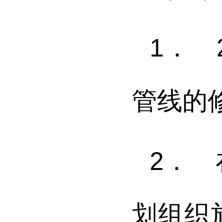
1． 2
管线的
2．
划组织