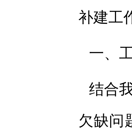
补建工
一、
结合
欠缺问