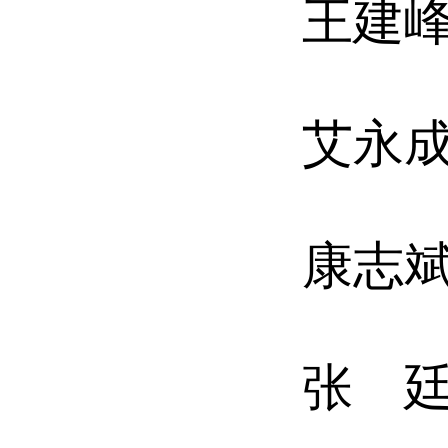
王建
艾永
康志
张 