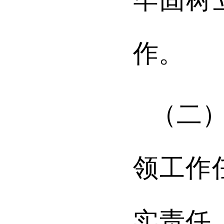
作。
（二
领工作
实责任