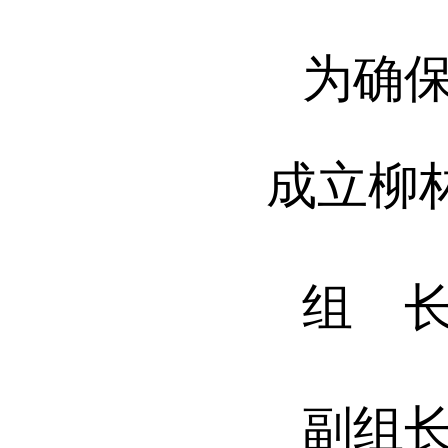
为确
成立柳
组 
副组