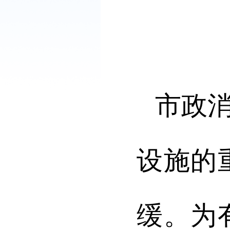
市政
设施的
缓。为