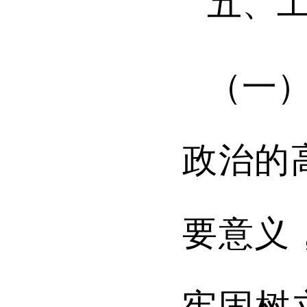
五、
（一
政治的
要意义
牢固树