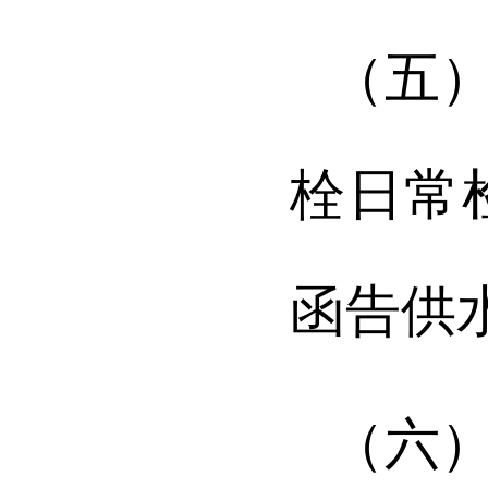
（五
栓日常
函告供
（六