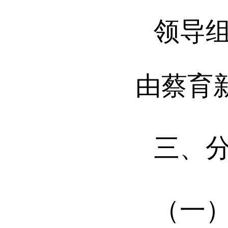
领导
由蔡育
三、
（一