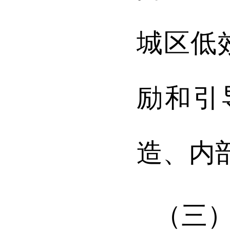
城区低
励和引
造、内
（三