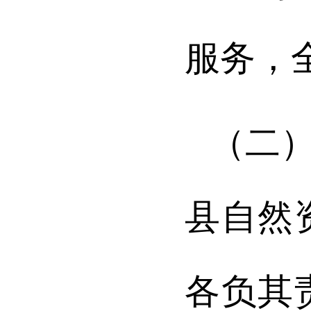
服务，
（二
县自然
各负其