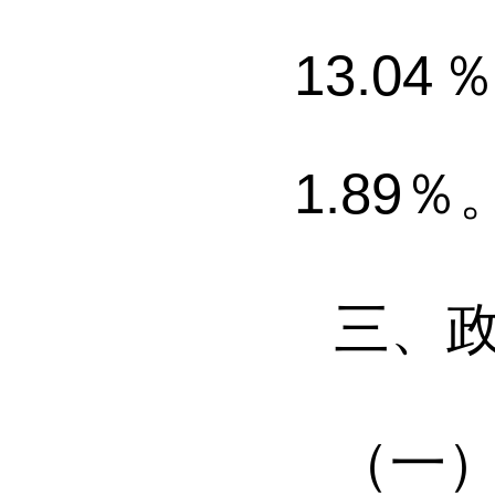
13.04
1.89
％
三
、
（一