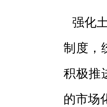
强化
制度，
积极推
的市场