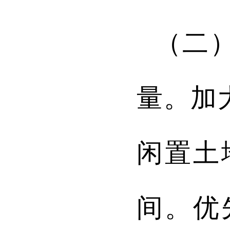
（二
量
。
加
闲置土
间
。
优