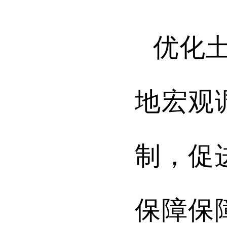
优化
地宏观
制，促
保障
保