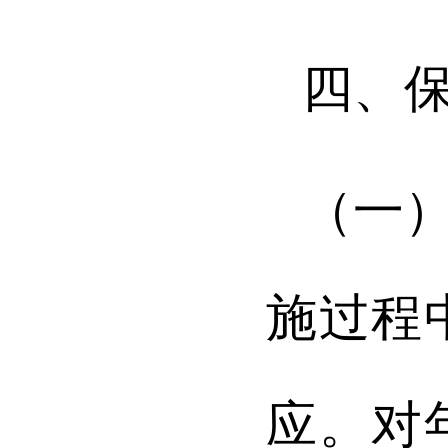
四
、
（一
施
过程
应
。
对