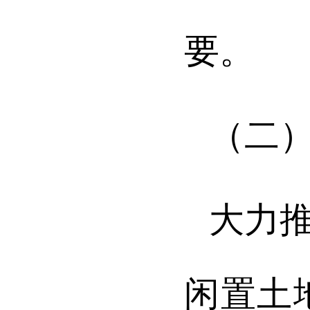
要。
（二
大力
闲置土