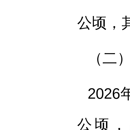
公顷，
（二
202
6
公顷，