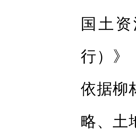
国土资
行）》
依据
柳
略、土