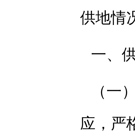
供地情
一、
（一
应，严