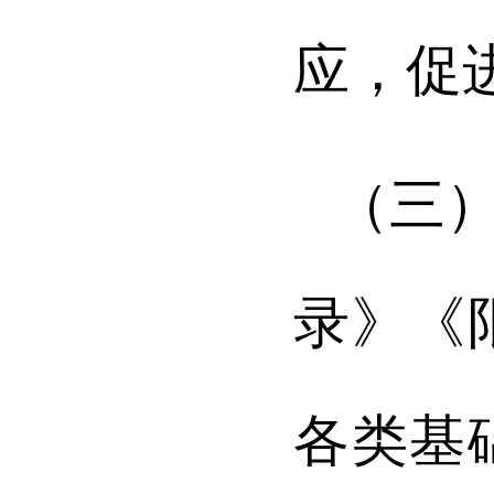
应，促
（三
录》《
各类基