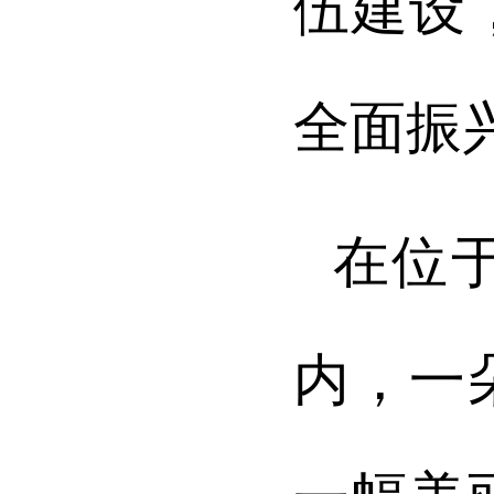
伍建设
全面振
在位
内，一