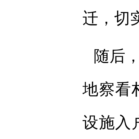
迁，切
随后
地察看
设施入