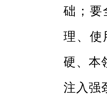
础；要
理、使
硬、本
注入强