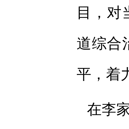
目，对
道综合
平，着
在李