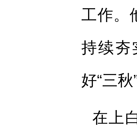
工作。
持续夯
好
“三
在上