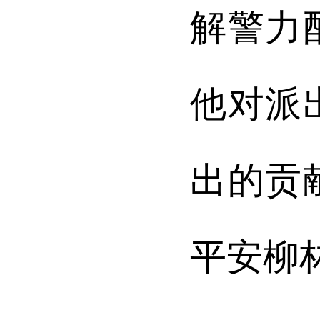
解警力
他对派
出的贡
平安柳