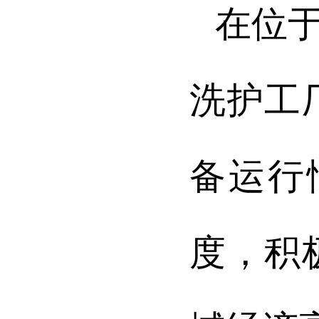
在位
洗护工
备运行
度，积