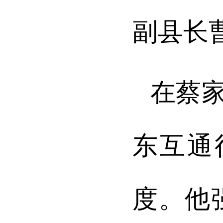
副县长
在蔡
东互通
度。他