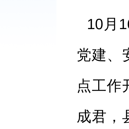
10
党建、
点工作
成君，