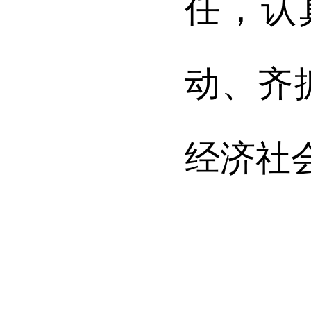
任，认
动、齐
经济社