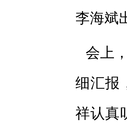
李海斌
会上
细汇报
祥
认真