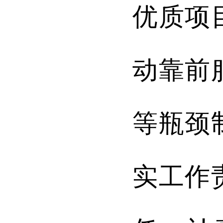
优质
项
动靠前
等瓶颈
实
工作