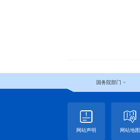
国务院部门
网站声明
网站地图