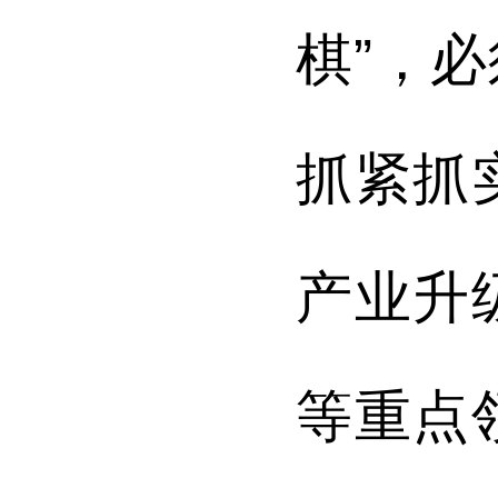
棋”，
抓紧抓
产业升
等重点