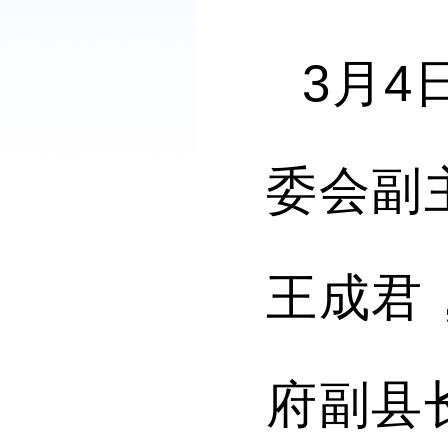
3
月
4
委会副
王成君
府副县