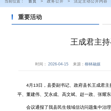
当前位置：
首页
>
政务公开
>
法定主动公开内容
重要活动
王成君主持
时间：
2026-04-15
来源：
柳林融媒
4月13日，县委副书记、政府县长王
成君
主
平、董建伟、艾
永成
、高文斌、赵一政、张耀东
会议通报了我县民生领域信访问题集中治理