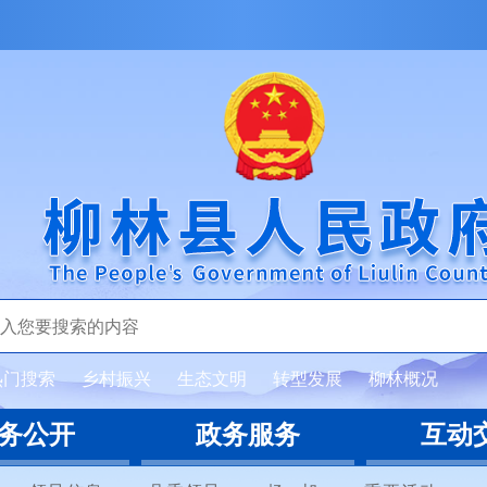
热门搜索
乡村振兴
生态文明
转型发展
柳林概况
务公开
政务服务
互动