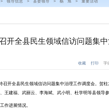
>
领导信息
>
县委领导
>
杨 旭
>
重要活动
召开全县民生领域信访问题集中
收藏
打印
字
持召开全县民生领域信访问题集中治理工作调度会。贺柱
、王建福、武丽云、李海斌、武小明、杜学明等县领导
工作进展情况。