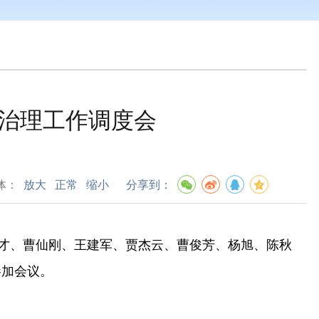
治理工作调度会
体：
放大
正常
缩小
分享到：
才、曹仙刚、王建军、贾杰云、曹俊芳、杨旭、陈秋
参加会议。