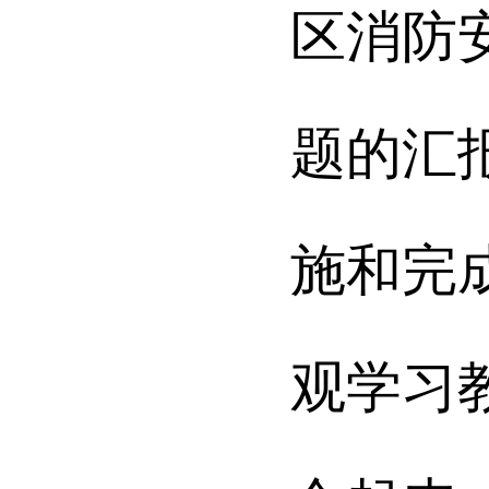
区消防
题的汇
施和完
观学习