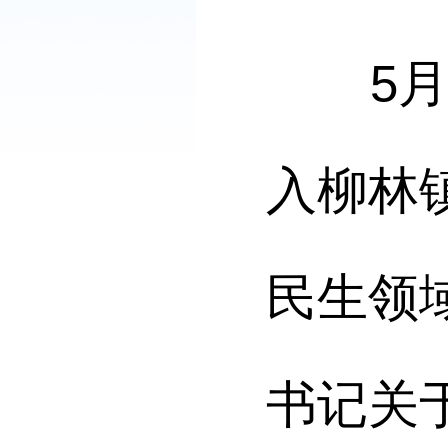
5
入柳林
民生领
书记关