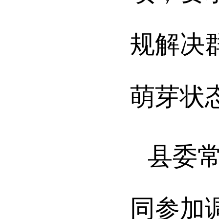
规解决
萌芽状
县委
同参加