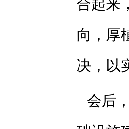
合起来
向，厚
决，以
会后