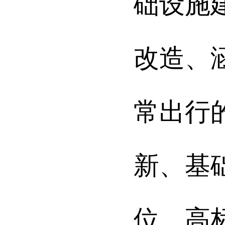
础设施
改造、
常出行
新、基
位、高