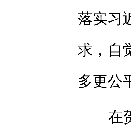
落实习
求，自
多更公
在贺昌