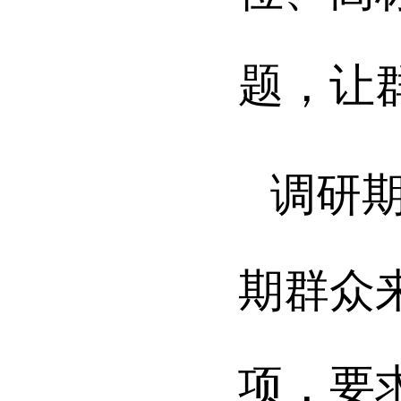
题，让
调研
期群众
项，要