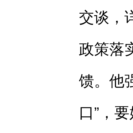
交谈，
政策落
馈。他
口”，