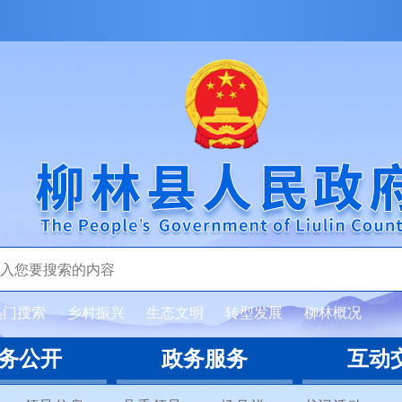
热门搜索
乡村振兴
生态文明
转型发展
柳林概况
务公开
政务服务
互动