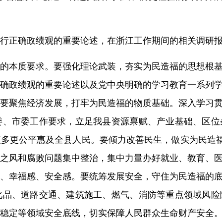
行正确政绩观的重要论述，在浙江工作期间的相关调研
的本质要求。
要强化理论武装，夯实为民造福的思想根
确政绩观的重要论述以及党中央明确的学习教育一系列
要聚焦经济发展，打牢为民造福的物质基础。
深入学习
委、市委工作要求，立足我县资源禀赋、产业基础、区位
更多更公平惠及全县人民。
要倾力改善民生，做实为民造
之风和腐败问题集中整治，集中力量办好就业、教育、
、幸福感、安全感。
要
统筹发展安全，守住为民造福的
化品、道路交通、建筑施工、燃气、消防等重点领域风险
稳定等领域安全底线，切实保障人民群众生命财产安全