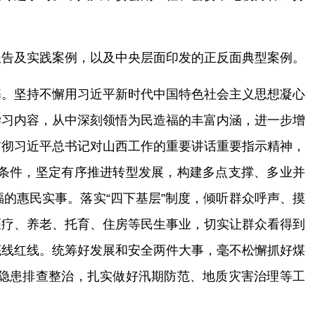
报告及实践案例，以及中央层面印发的正反面典型案例。
基。
坚持不懈用习近平新时代中国特色社会主义思想凝心
学习内容，从中深刻领悟为民造福的丰富内涵，进一步增
贯彻习近平总书记对山西工作的重要讲话重要指示精神，
条件，坚定有序推进转型发展，构建多点支撑、多业并
福的惠民实事。
落实
“四下基层”制度，倾听群众呼声、摸
医疗、养老、托育、住房等民生事业，切实让群众看得到
底线红线。
统筹好发展和安全两件大事，毫不松懈抓好煤
隐患排查整治，扎实做好汛期防范、地质灾害治理等工
。