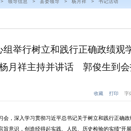
>
领导信息
>
县委领导
>
杨月祥
>
书记活动
心组举行树立和践行正确政绩
杨月祥主持并讲话 郭俊生到会
收藏
打印
字
习会，深入学习贯彻习近平总书记关于树立和践行正确政
的宗旨意识，创造经得起实践、人民、历史检验的实绩”开