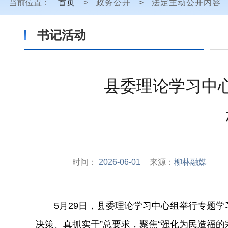
当前位置：
首页
>
政务公开
>
法定主动公开内容
书记活动
县委理论学习中
时间：
2026-06-01
来源：
柳林融媒
5
月
29
日，县委理论学习中心组举行专题学
决策、真抓实干”总要求，聚焦“强化为民造福