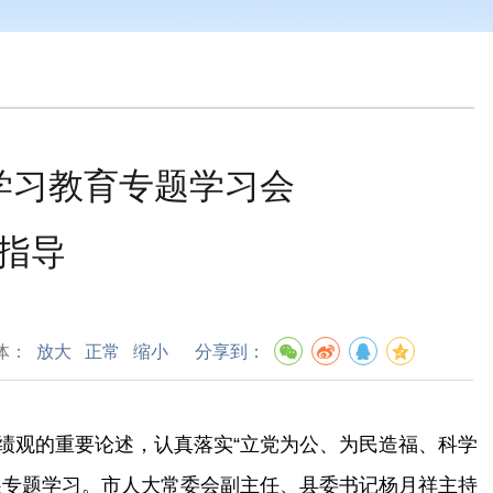
观学习教育专题学习会
指导
体：
放大
正常
缩小
分享到：
绩观的重要论述，认真落实“立党为公、为民造福、科学
展专题学习。市人大常委会副主任、县委书记杨月祥主持