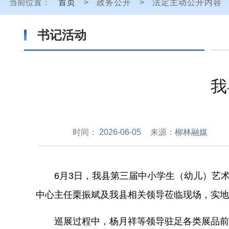
当前位置：
首页
>
政务公开
>
法定主动公开内容
书记活动
​
时间：
2026-06-05
来源：
柳林融媒
6
月
3
日，我县第三届中小学生（幼儿）艺
中心主任栗振斌及我县相关领导莅临现场，实地
巡展过程中，杨月祥等领导驻足各类展品前细