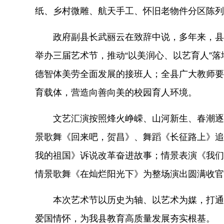
纸、乡村微雕、航天手工、怀旧老物件分区陈列
政府副县长武丽云在致辞中说，多年来，县委
举办三届艺术节，推动
“以美润心、以艺育人”
德智体美劳全面发展的接班人；全县广大教师要
育载体，营造向善向美的校园育人环境。
文艺汇演按照烽火峥嵘、山河新生、春潮逐
景歌舞《回来吧，贺昌》、舞蹈《长征路上》追
我的祖国》诉说改革奋进故事；情景表演《我们
情景歌舞《在灿烂阳光下》为整场演出圆满收官
本次艺术节以历史为轴、以艺术为媒，打通
爱国情怀，为我县教育高质量发展夯实根基。