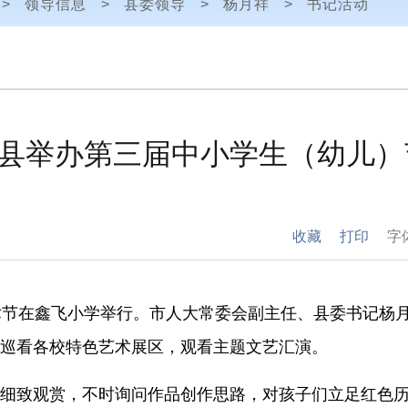
>
领导信息
>
县委领导
>
杨月祥
>
书记活动
我县举办第三届中小学生（幼儿
收藏
打印
字
术节在鑫飞小学举行。市人大常委会副主任、县委书记杨
巡看各校特色艺术展区，观看主题文艺汇演。
致观赏，不时询问作品创作思路，对孩子们立足红色历