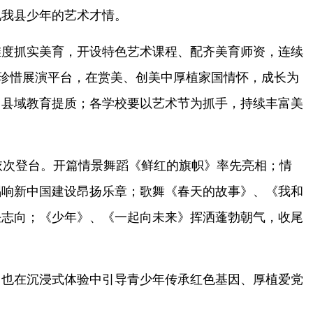
现我县少年的艺术才情。
度抓实美育，开设特色艺术课程、配齐美育师资，连续
要珍惜展演平台，在赏美、创美中厚植家国情怀，成长为
力县域教育提质；各学校要以艺术节为抓手，持续丰富美
依次登台。开篇情景舞蹈《鲜红的旗帜》率先亮相；情
唱响新中国建设昂扬乐章；歌舞《春天的故事》、《我和
任志向；《少年》、《一起向未来》挥洒蓬勃朝气，收尾
，也在沉浸式体验中引导青少年传承红色基因、厚植爱党