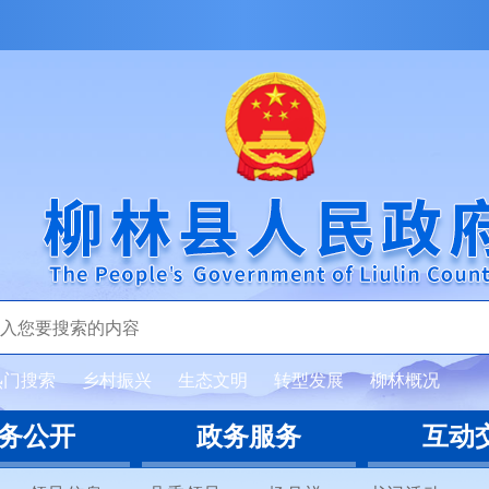
热门搜索
乡村振兴
生态文明
转型发展
柳林概况
务公开
政务服务
互动