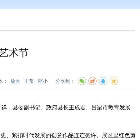
）艺术节
体：
放大
正常
缩小
分享到：
月祥，县委副书记、政府县长王成君、吕梁市教育发展
史、紧扣时代发展的创意作品连连赞许。展区里红色剪