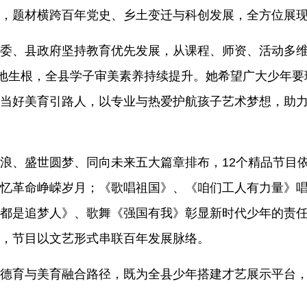
，题材横跨百年党史、乡土变迁与科创发展，全方位展
、县政府坚持教育优先发展，从课程、师资、活动多维
落地生根，全县学子审美素养持续提升。她希望广大少年
当好美育引路人，以专业与热爱护航孩子艺术梦想，助
浪、盛世圆梦、同向未来五大篇章排布，
12
个精品节目
忆革命峥嵘岁月；《歌唱祖国》、《咱们工人有力量》
都是追梦人》、歌舞《强国有我》彰显新时代少年的责
，节目以文艺形式串联百年发展脉络。
德育与美育融合路径，既为全县少年搭建才艺展示平台