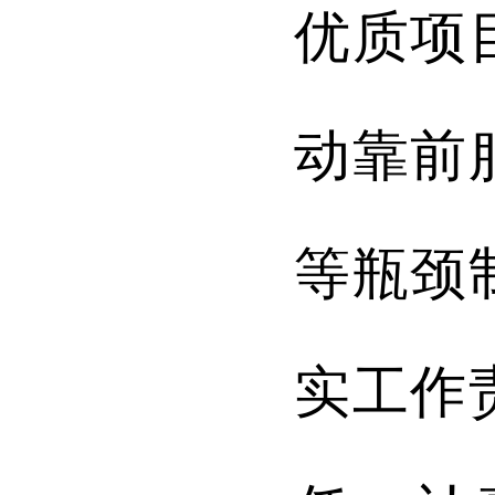
优质
项
动靠前
等瓶颈
实
工作