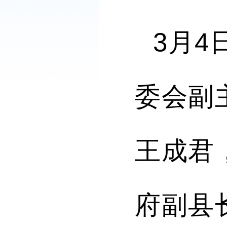
3
月
4
委会副
王成君
府副县