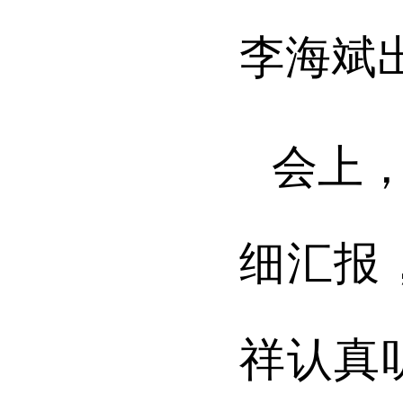
李海斌
会上
细汇报
祥
认真