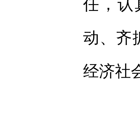
任，认
动、齐
经济社