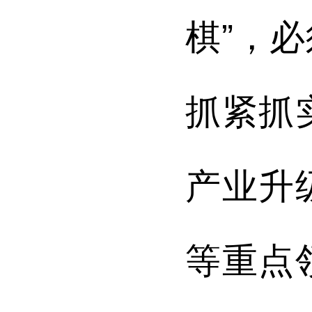
棋”，
抓紧抓
产业升
等重点