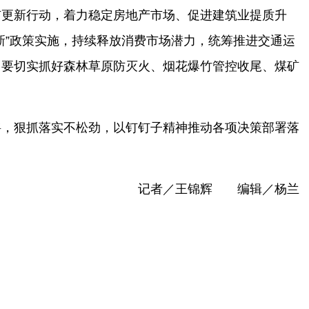
市更新行动，着力稳定房地产市场、促进建筑业提质升
新
”
政策实施，持续释放消费市场潜力，统筹推进交通运
。要切实抓好森林草原防灭火、烟花爆竹管控收尾、煤矿
摇，狠抓落实不松劲，以钉钉子精神推动各项决策部署落
记者
／王锦辉
编辑／杨兰