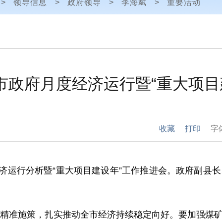
>
领导信息
>
政府领导
>
李海斌
>
重要活动
市政府月度经济运行暨“重大项目
收藏
打印
字
济运行分析暨
“
重大项目建设年
”
工作推进会
。政府副县长
精准施策，扎实推动全市经济持续稳定向好。要加强煤