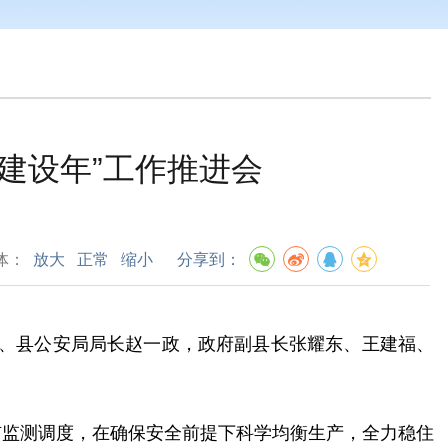
建设年”工作推进会
体：
放大
正常
缩小
分享到：
、县公安局局长赵一政，政府副县长张耀东、王建福、
矿监测调度，在确保安全前提下科学均衡生产，全力稳住