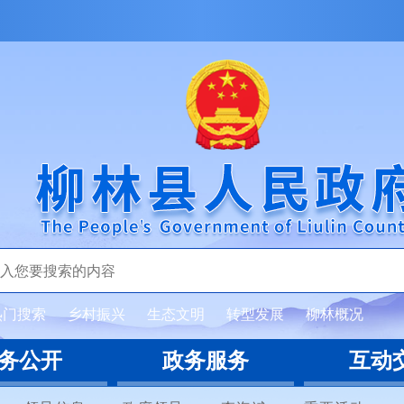
热门搜索
乡村振兴
生态文明
转型发展
柳林概况
务公开
政务服务
互动