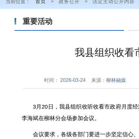
当前位置：
首页
>
政务公开
>
法定主动公开内容
重要活动
我县组织收看
时间：
2026-03-24
来源：
柳林融媒
3
月
20
日，
我县组织收听收看
市政府月度经
李海斌在柳林分会场参加会议。
会议要求
，
各级各部门要进一步坚定信心、