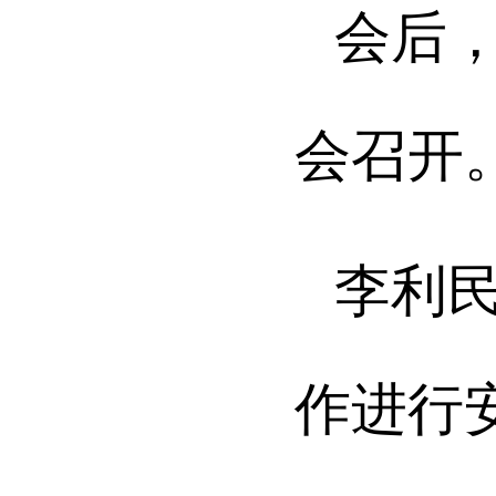
会后
会召开
李利
作进行