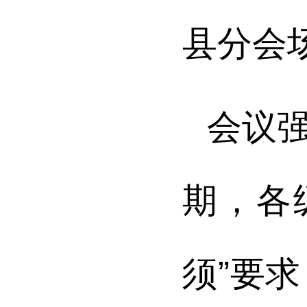
县分会
会议
期，各
须”要