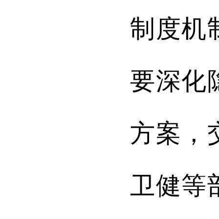
制度机
要深化
方案，
卫健等