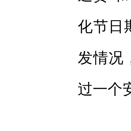
化节日
发情况
过一个