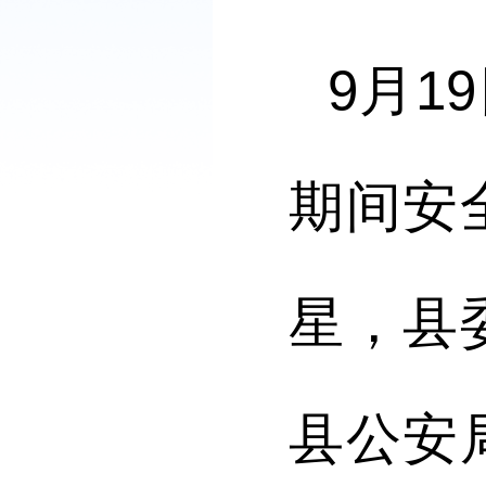
9
月
19
期间安
星，县
县
公安