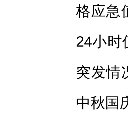
格应急
24
小时
突发情
中秋国