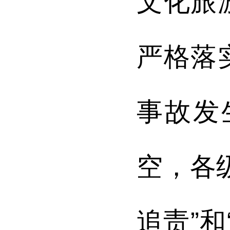
文化旅
严格落
事故发
空，各
追责”