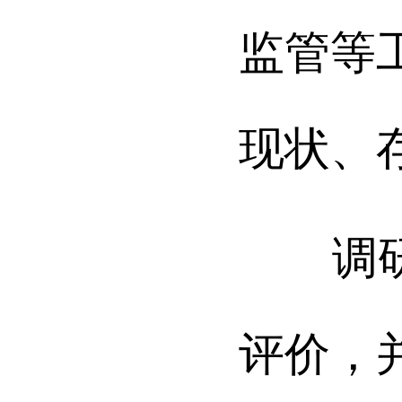
监管等
现状、
调研组
评价，