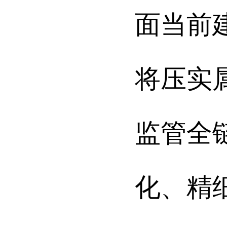
面当前
将压实
监管全
化、精