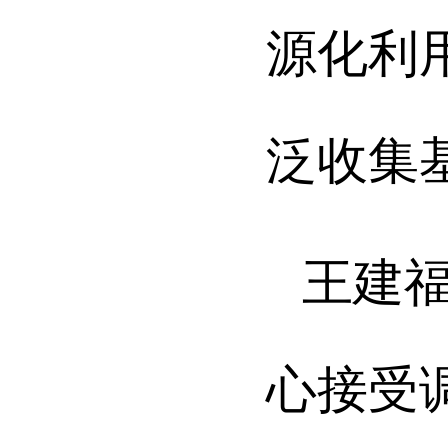
源化利
泛收集
王建
心接受