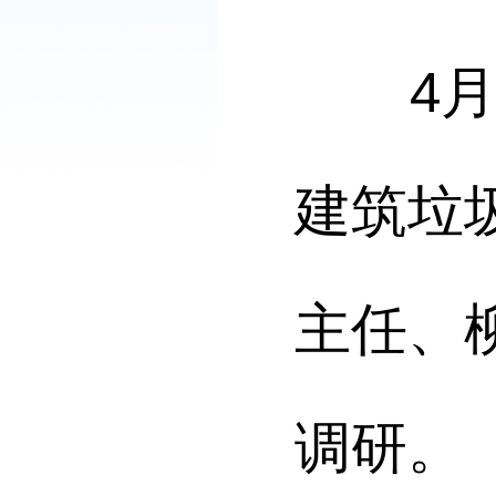
4
建筑垃
主任、
调研。