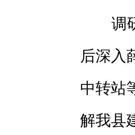
调研中
后深入
中转站
解我县