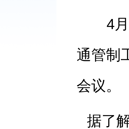
4月2
通管制
会议。
据了