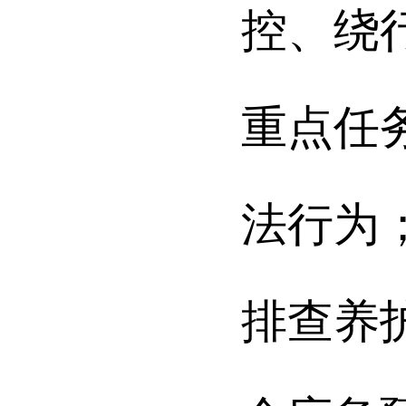
控、绕
重点任
法行为
排查
养