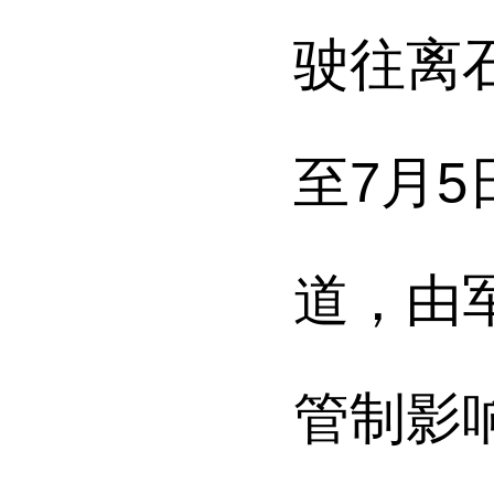
驶往离
至7月
道
，
由
管制影