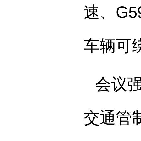
速、G
车辆可绕
会议
交通管