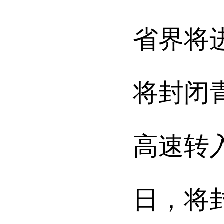
省界将
将封闭
高速转
日，将