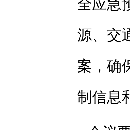
全应急
源、交
案，确
制信息