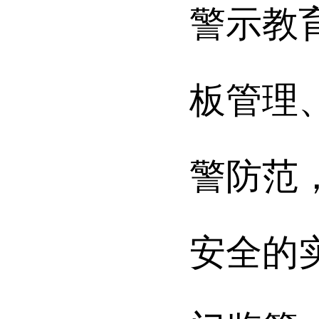
警示教
板管理
警防范
安全的