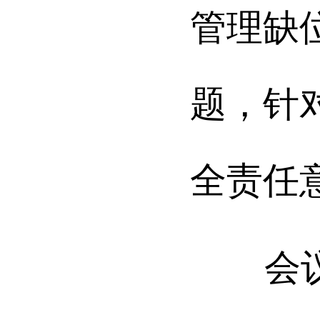
管理缺
题，针
全责任
会