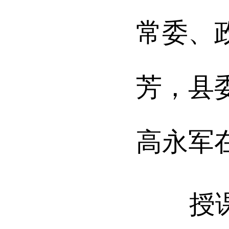
常委、
芳，县
高永军
授课