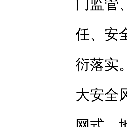
门监管
任、安
衍落实
大安全
网式、