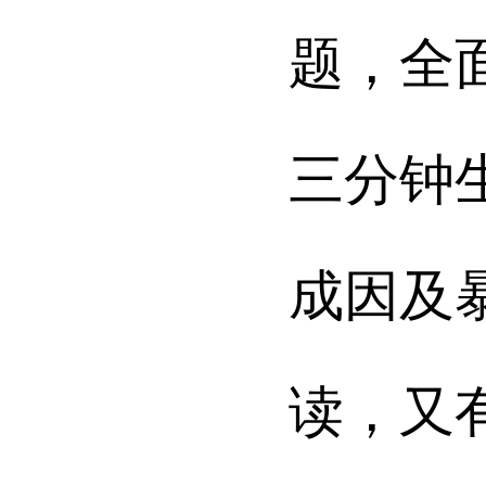
题，全
三分钟
成因及
读，又