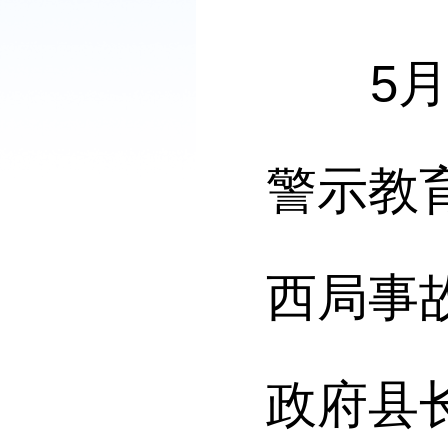
5
警示教
西局事
政府县