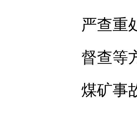
严查重
督查等
煤矿事