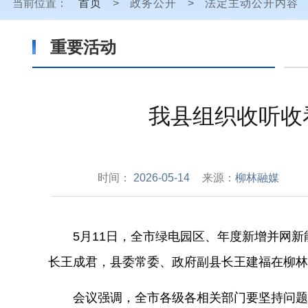
当前位置：
首页
>
政务公开
>
法定主动公开内容
重要活动
我县组织收听收
时间：
2026-05-14
来源：
柳林融媒
5月11日，全市
绿电园区
、年度新增并网新
长王
成君
，县委常委、政府副县长王建福在柳林
会议强调，全市各级各相关部门要坚持问题导