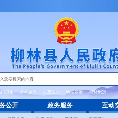
热门搜索
乡村振兴
生态文明
转型发展
柳林概况
务公开
政务服务
互动