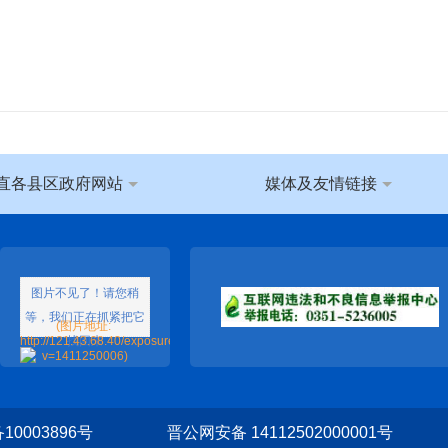
直各县区政府网站
媒体及友情链接
0003896号
晋公网安备 14112502000001号