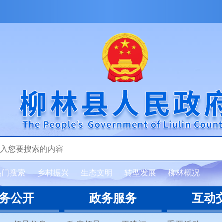
热门搜索
乡村振兴
生态文明
转型发展
柳林概况
务公开
政务服务
互动