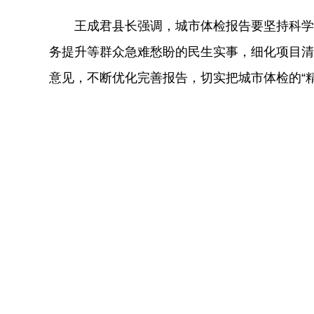
王成君县长强调，城市体检报告要坚持科学
务提升等
群众急难愁盼的
民生实事，细化项目清
意见，不断优化完善报告，
切实
把
城市体检的
“