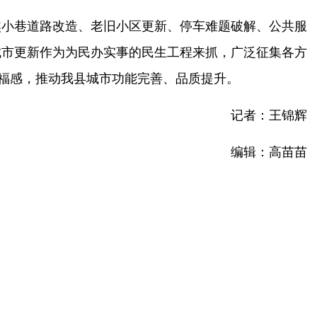
焦小巷道路改造、老旧小区更新、停车难题破解、公共服
城市更新作为为民办实事的民生工程来抓，
广泛征集各方
福感
，
推动
我县
城市功能完善、品质提升。
记者：王锦辉
编辑：高苗苗