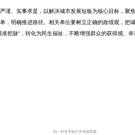
严谨、实事求是，以解决城市发展短板为核心目标，聚
单，明确推进路径。
相关单位
要
树立正确的政绩观，把
精准把脉
”
，
转化
为民生福祉
，
不断增强群众的获得感、幸
扫一扫在手机打开当前页面