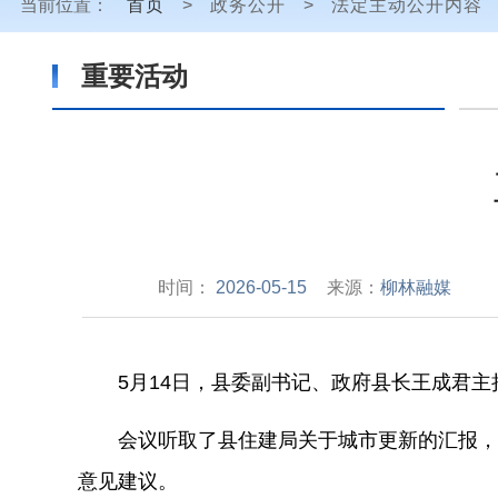
当前位置：
首页
>
政务公开
>
法定主动公开内容
重要活动
时间：
2026-05-15
来源：
柳林融媒
5
月
14
日，
县委副书记、政府县长王成君主
会
议听取了县住建局关于城市更新的
汇报
，
意见建议。