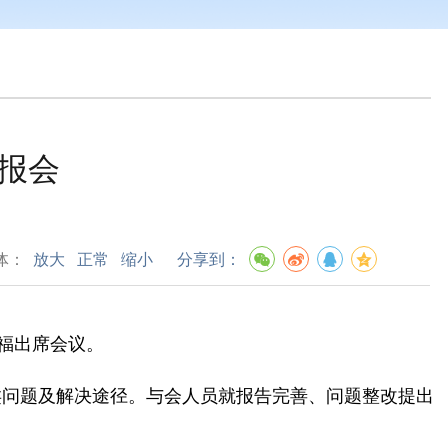
报会
体：
放大
正常
缩小
分享到：
福出席会议。
类
问题
及解决途径
。与会人员就报告完善、问题整改提出