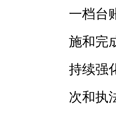
一档台
施和完
持续强
次和执