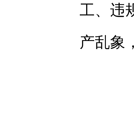
工、违
产乱象