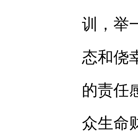
训，举
态和侥
的责任
众生命