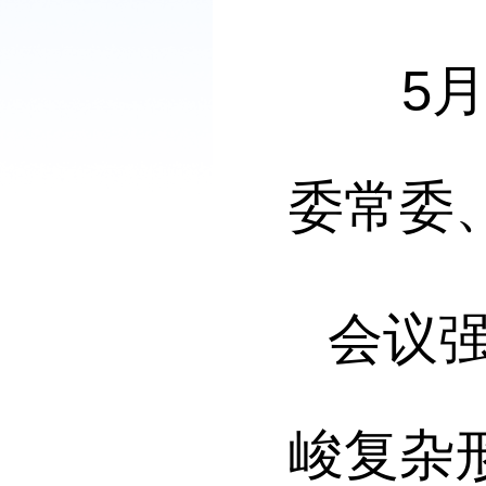
5
委常委
会议
峻复杂