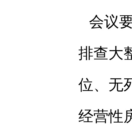
会议
排查大
位、无
经营性