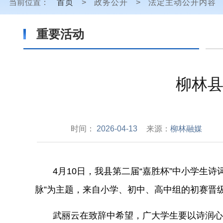
当前位置：
首页
>
政务公开
>
法定主动公开内容
重要活动
柳林县
时间：
2026-04-13
来源：
柳林融媒
4
月
10
日，我县第二届“嘉胜杯”中小学生
脉”为主题，来自小学、初中、高中组的初赛晋
武丽云在致辞中希望，广大学生要以诗润心