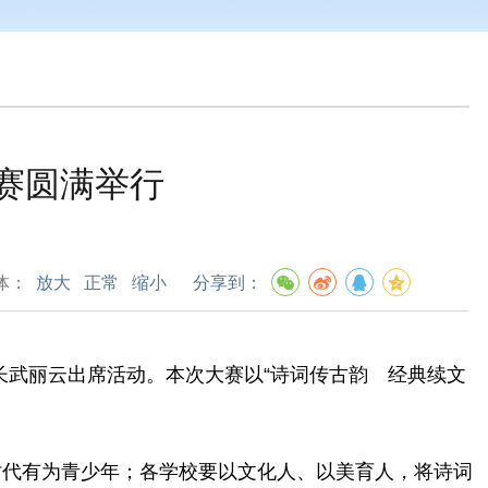
大赛圆满举行
体：
放大
正常
缩小
分享到：
长武丽云出席活动。本次大赛以
“诗词传古韵 经典续文
时代有为青少年；各学校要以文化人、以美育人，将诗词