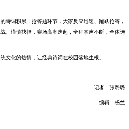
实的诗词积累；抢答题环节，大家反应迅速、踊跃抢答，
挑战、谨慎抉择，赛场高潮迭起，全程掌声不断，全体选
传统文化的热情，让经典诗词在校园落地生根。
记者：张璐璐
编辑：杨兰