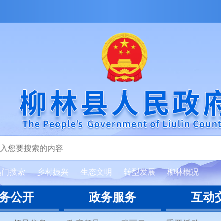
热门搜索
乡村振兴
生态文明
转型发展
柳林概况
务公开
政务服务
互动