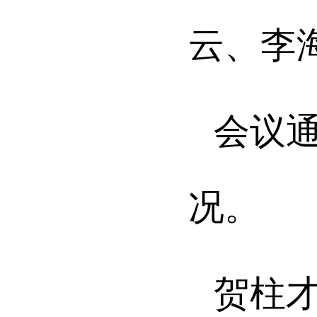
云、李
会议
况。
贺柱