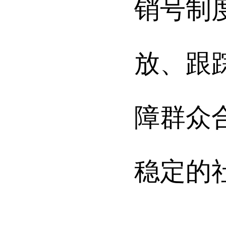
销号制
放、跟
障群众
稳定的