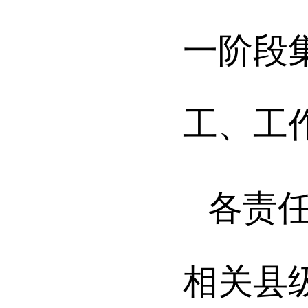
一阶段
工、工
各责
相关县