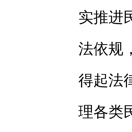
实推进
法依规
得起法
理各类