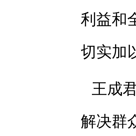
利益和
切实加
王成
解决群