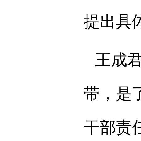
提出具
王成
带，是
干部责