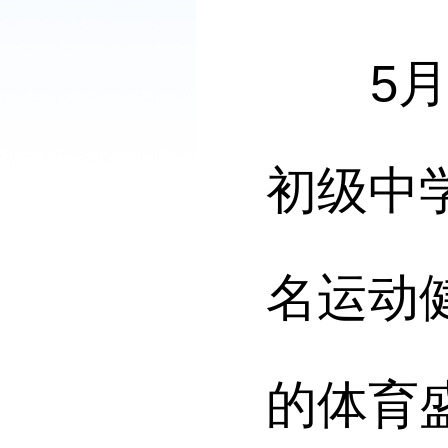
5月6
初级中
名运动
的体育