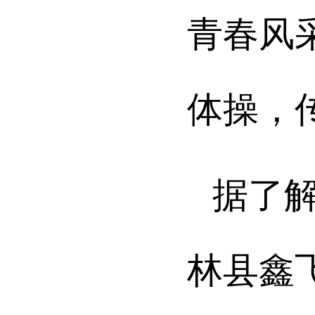
青春风
体操，
据了
林县鑫