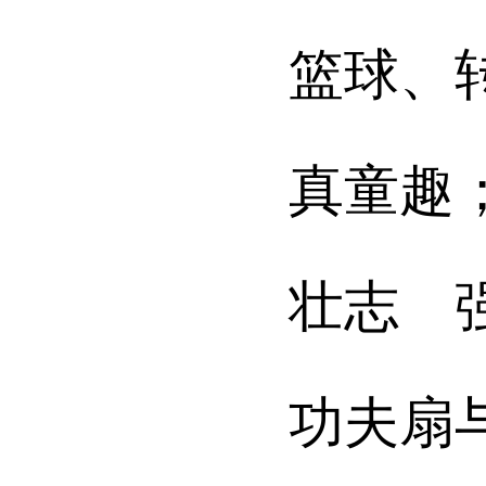
篮球、
真童趣
壮志 
功夫扇