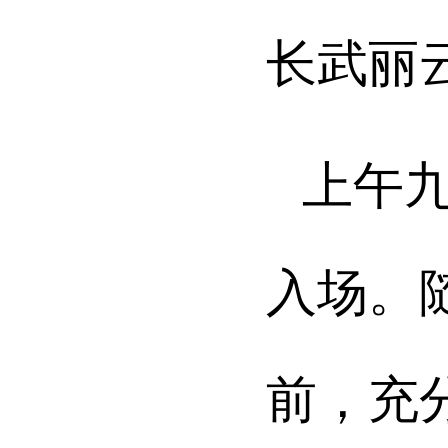
长武丽
上午
入场。
前，充