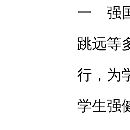
一 强
跳远等
行
，
为
学生强