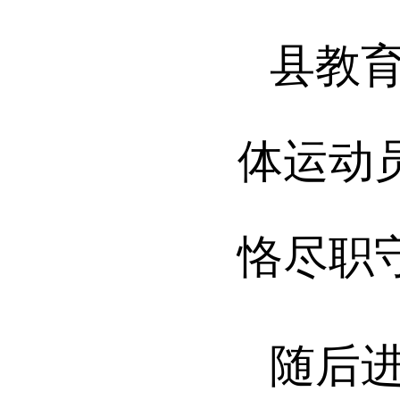
县教
体运动
恪尽职
随后