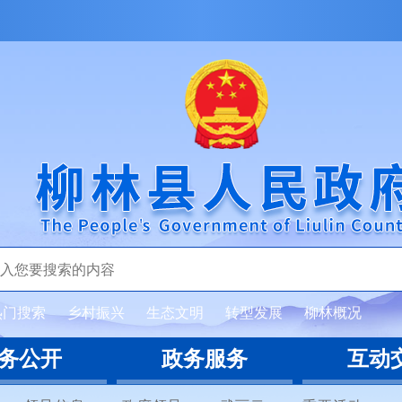
热门搜索
乡村振兴
生态文明
转型发展
柳林概况
务公开
政务服务
互动