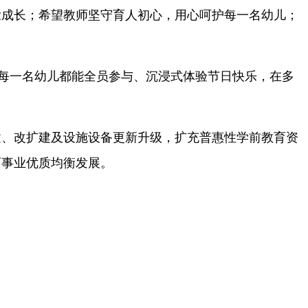
壮成长；希望教师坚守育人初心，用心呵护每一名幼儿；
让每一名幼儿都能全员参与、沉浸式体验节日快乐，在多
建、改扩建及设施设备更新升级，扩充普惠性学前教育资
育事业优质均衡发展。