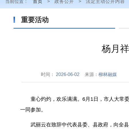
当前位置：
首页
>
政务公开
>
法定主动公开内容
重要活动
杨月祥
时间：
2026-06-02
来源：
柳林融媒
童心灼灼，欢乐满满。
6
月
1
日，市人大常委
一同参加。
武丽云在致辞中代表县委、县政府，向全县少