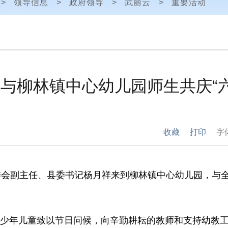
>
领导信息
>
政府领导
>
武丽云
>
重要活动
与柳林镇中心幼儿园师生共庆“
收藏
打印
字
会副主任、县委书记杨月祥来到柳林镇中心幼儿园，与全
年儿童致以节日问候，向辛勤耕耘的教师和支持幼教工