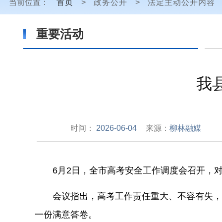
当前位置：
首页
>
政务公开
>
法定主动公开内容
重要活动
我
时间：
2026-06-04
来源：
柳林融媒
6
月
2
日，
全市
高考安全工作调度会
召开
，
会议指出，高考工作责任重大、不容有失，
一份满意答卷。