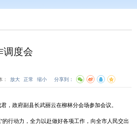
作调度会
体：
放大
正常
缩小
分享到：
成君，政府副县长武丽云在柳林分会场参加会议
。
底
”
的行动力，全力以赴做好各项工作，向全市人民交出