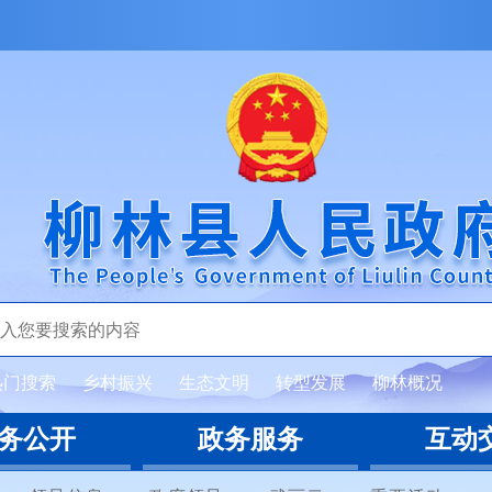
热门搜索
乡村振兴
生态文明
转型发展
柳林概况
务公开
政务服务
互动