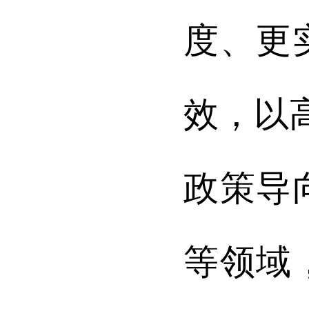
度、更
效，以
政策导
等领域