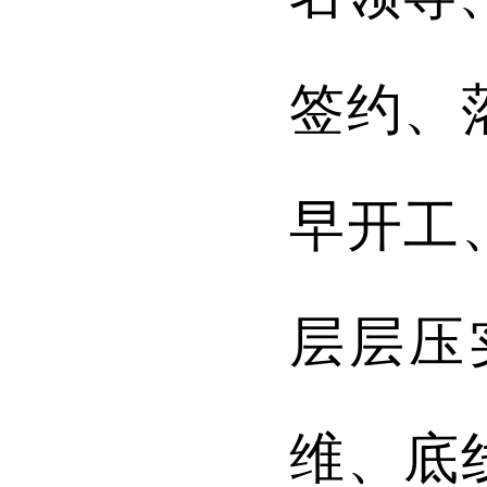
签约、
早开工
层层压
维、底