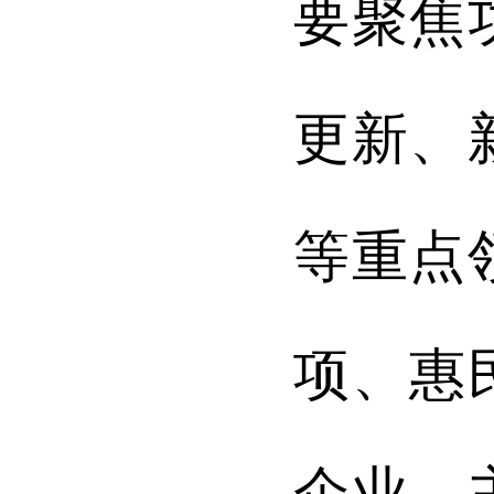
要聚焦
更新、
等重点
项、惠
企业，