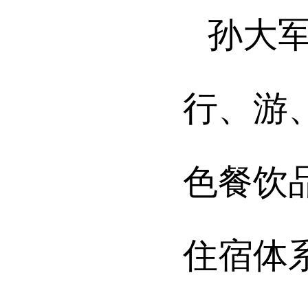
孙大
行、游
色餐饮
住宿体