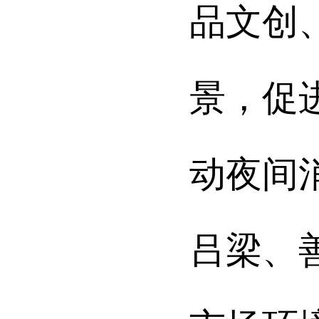
品文创
景，促
动夜间
吕梁、