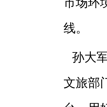
市场环
线。
孙大
文旅部