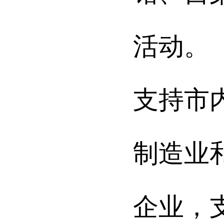
活动。
支持市
制造业
企业，