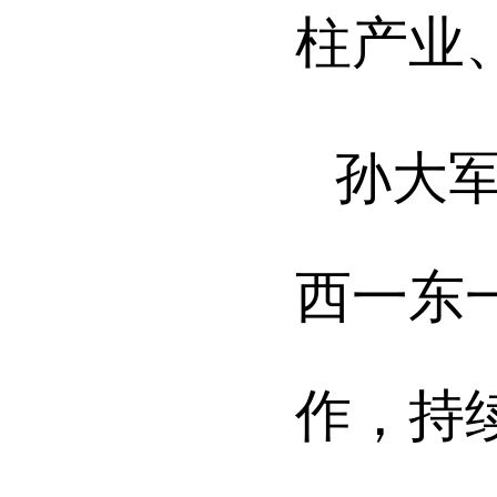
柱产业
孙大
西一东
作，持