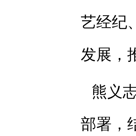
艺经纪
发展，
熊义
部署，