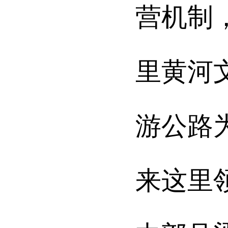
营机制
里黄河
游公路
来这里