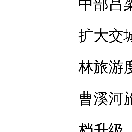
中部吕
扩大交
林旅游
曹溪河
档升级