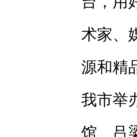
台，用
术家、
源和精
我市举
馆、吕