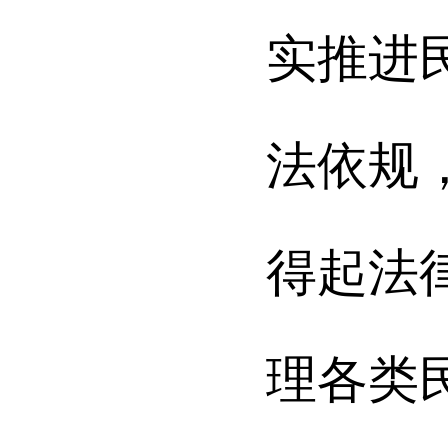
实推进
法依规
得起法
理各类