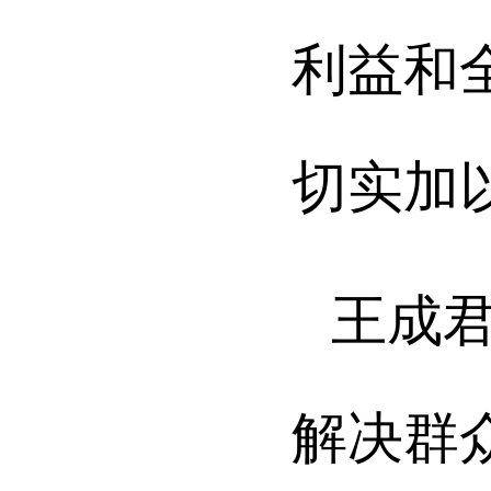
利益和
切实加
王成
解决群