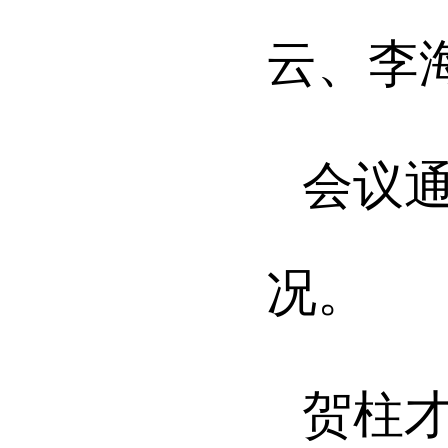
云、李
会议
况。
贺柱