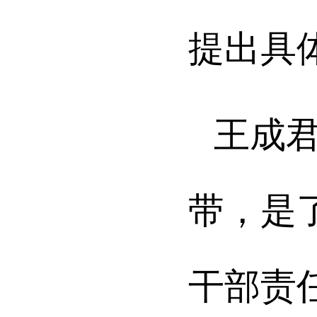
提出具
王成
带，是
干部责