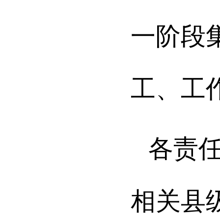
一阶段
工、工
各责
相关县