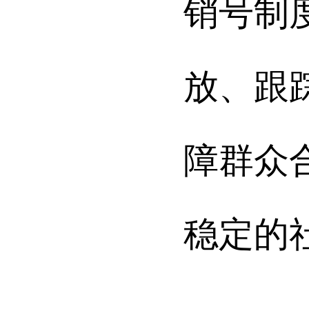
销号制
放、跟
障群众
稳定的