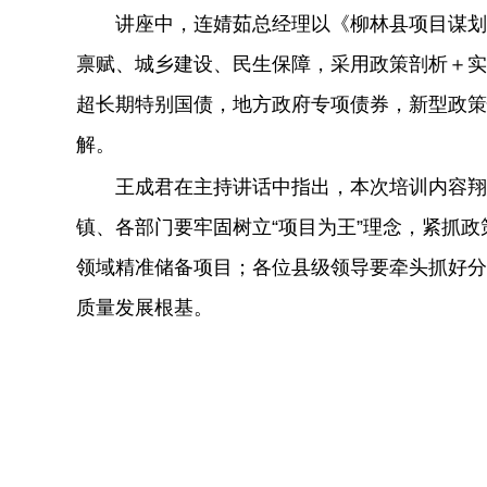
讲座中，连婧茹总经理以《柳林县项目谋划
禀赋、城乡建设、民生保障，采用政策剖析
＋
实
超长期特别国债
，地方政府专项债券，新型政策
解。
王成君在主持讲话中指出，本次培训内容翔实
镇、各部门要牢固树立
“项目为王”理念，紧抓
领域精准储备项目；各位县级领导要牵头抓好分
质量发展根基。