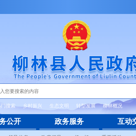
热门搜索
乡村振兴
生态文明
转型发展
柳林概况
务公开
政务服务
互动