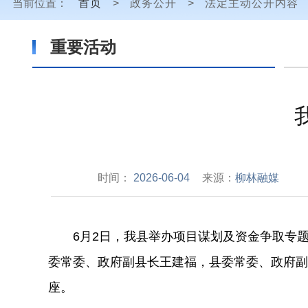
当前位置：
首页
>
政务公开
>
法定主动公开内容
重要活动
时间：
2026-06-04
来源：
柳林融媒
6
月
2
日，我县举办项目谋划及资金争取专
委常委、政府副县长王建福，县委常委、政府副
座。