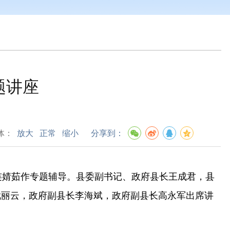
题讲座
体：
放大
正常
缩小
分享到：
连婧茹作专题辅导。县委副书记、政府县长王成君，县
武丽云，政府副县长李海斌，政府副县长高永军出席讲