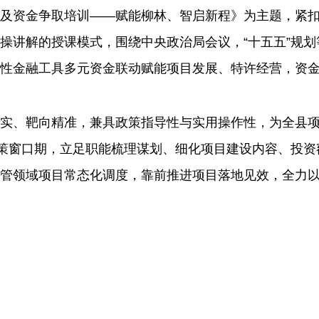
及资金争取培训
——赋能柳林、智启新程》为主题，紧
操讲解的授课模式，围绕中央政治局会议，“十五五”规
性金融工具多元资金联动赋能项目发展、特许经营，资
、靶向精准，兼具政策指导性与实用操作性，为全县项
政策窗口期，立足职能梳理谋划、细化项目建设内容、投
管领域项目常态化调度，靠前推进项目落地见效，全力