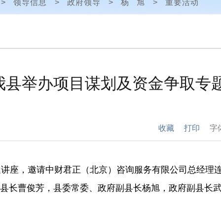
>
领导信息
>
政府领导
>
杨 旭
>
重要活动
我县举办项目谋划及资金争取专
收藏
打印
字
题讲座，邀请中财君正（北京）咨询服务有限公司总经理
县长曹俊芳，县委常委、政府副县长杨旭，政府副县长