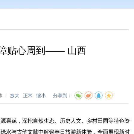
障贴心周到—— 山西
体：
放大
正常
缩小
分享到：
资源禀赋，深挖自然生态、历史人文、乡村田园等特色资
山绿水与古韵文脉中解锁春日旅游新体验，全面展现新时