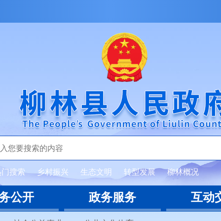
热门搜索
乡村振兴
生态文明
转型发展
柳林概况
务公开
政务服务
互动