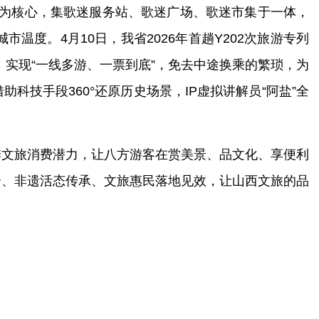
验”为核心，集歌迷服务站、歌迷广场、歌迷市集于一体，
度。4月10日，我省2026年首趟Y202次旅游专列
，实现“一线多游、一票到底”，免去中途换乘的繁琐，为
技手段360°还原历史场景，IP虚拟讲解员“阿盐”全
季文旅消费潜力，让八方游客在赏美景、品文化、享便利
合、非遗活态传承、文旅惠民落地见效，让山西文旅的品