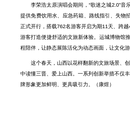
李荣浩太原演唱会期间，“歌迷之城2.0”
提供免费饮用水、应急药箱、路线指引、失物招领
正式开行，搭载762名游客开启为期11天、跨
游客打造便捷舒适的文旅新体验。运城博物馆推出
程陪伴，让静态展陈活化为动态画面，让文化游
这个春天，山西以花样翻新的文旅场景、创
中读懂三晋、爱上山西。一系列创新举措不仅丰
牌形象更加鲜明、更具吸引力。（
康煜
）