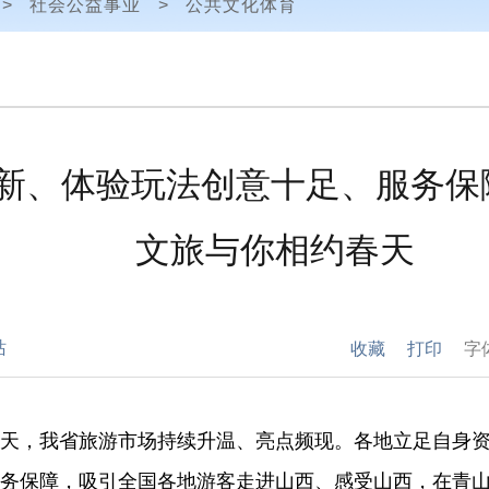
>
社会公益事业
>
公共文化体育
新、体验玩法创意十足、服务保
文旅与你相约春天
站
收藏
打印
字
天，我省旅游市场持续升温、亮点频现。各地立足自身
务保障，吸引全国各地游客走进山西、感受山西，在青