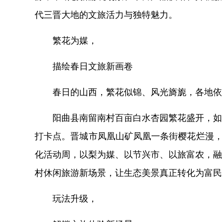
代三晋大地的文旅活力与独特魅力。
繁花为媒，
描绘春日文旅新画卷
春日的山西，繁花似锦、风光旖旎，各地依
阳曲县南留南村百亩白水杏园繁花盛开，如
打卡点。晋城市凤凰山矿凤凰一条街樱花烂漫，
化活动周，以梨为媒、以节兴市、以旅富农，融
村休闲旅游新场景，让生态美景真正转化为富民
玩法升级，