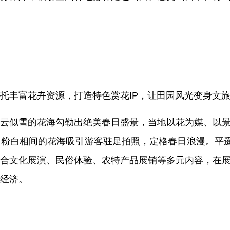
托丰富花卉资源，打造特色赏花IP，让田园风光变身文
云似雪的花海勾勒出绝美春日盛景，当地以花为媒、以
粉白相间的花海吸引游客驻足拍照，定格春日浪漫。平遥
合文化展演、民俗体验、农特产品展销等多元内容，在
经济。