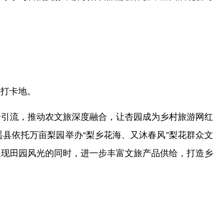
旅打卡地。
景引流，推动农文旅深度融合，让杏园成为乡村旅游网红
县依托万亩梨园举办“梨乡花海、又沐春风”梨花群众文
展现田园风光的同时，进一步丰富文旅产品供给，打造乡