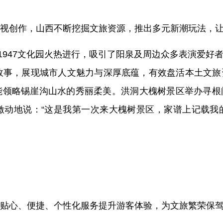
视创作，山西不断挖掘文旅资源，推出多元新潮玩法，
忆1947文化园火热进行，吸引了阳泉及周边众多表演爱
故事，展现城市人文魅力与深厚底蕴，有效盘活本土文
能领略锡崖沟山水的秀丽柔美。洪洞大槐树景区举办寻根
激动地说：“这是我第一次来大槐树景区，家谱上记载我
贴心、便捷、个性化服务提升游客体验，为文旅繁荣保