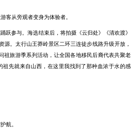
让游客从旁观者变身为体验者。
好者踊跃参与。海选结束后，将拍摄《云归处》《清欢渡》
旅资源。太行山王莽岭景区二环三连徒步线路升级开放，
问祖旅游季系列活动，让全国各地移民后裔代表共聚老
的祖先就来自山西，在这里我找到了那种血浓于水的感
驾护航。