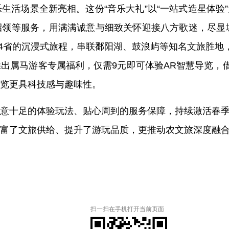
音乐生活场景全新亮相。这份“音乐大礼”以“一站式造星体
等服务，用满满诚意与细致关怀迎接八方歌迷，尽显城市温
越4省的沉浸式旅程，串联鄱阳湖、鼓浪屿等知名文旅胜地
属马游客专属福利，仅需9元即可体验AR智慧导览，借助科
览更具科技感与趣味性。
意十足的体验玩法、贴心周到的服务保障，持续激活春
富了文旅供给、提升了游玩品质，更推动农文旅深度融
扫一扫在手机打开当前页面