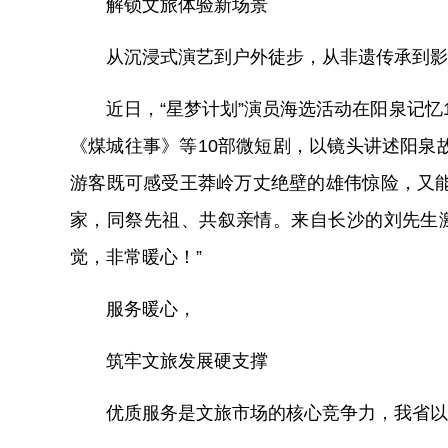
解锁文旅体验新场景
从沉浸式演艺到户外徒步，从非遗传承到影
近日，“星梦计划”演员海选活动在阳泉记
《煤城往事》等10部微短剧，以镜头讲述阳泉
游客既可感受王莽岭万丈绝壁的雄伟惊险，又
家，同祭先祖、共叙亲情。来自长沙的刘先生
觉，非常暖心！”
服务暖心，
筑牢文旅发展硬支撑
优质服务是文旅市场的核心竞争力，我省以