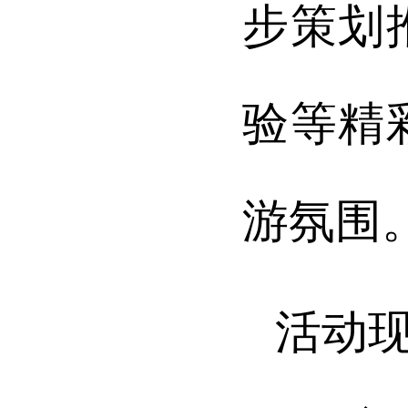
步策划
验等精
游氛围
活动