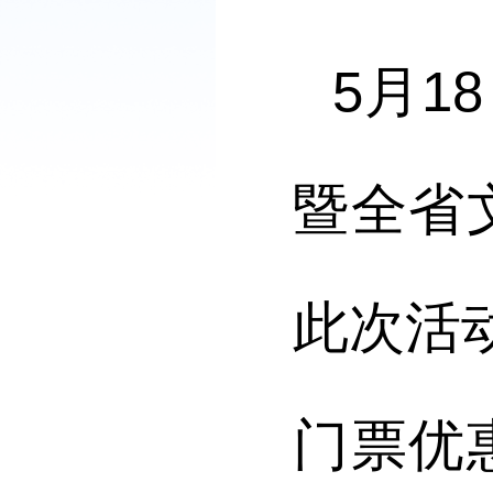
5月1
暨全省
此次活
门票优