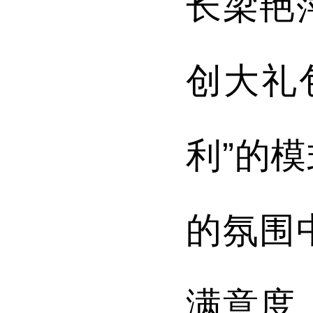
长梁艳
创大礼
利”的
的氛围
满意度