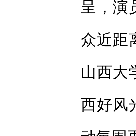
呈，演
众近距
山西大
西好风