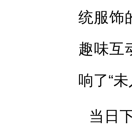
统服饰
趣味互
响了“
当日