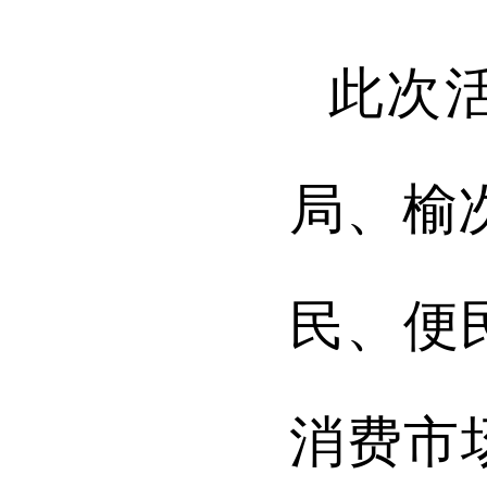
此次
局、榆
民、便
消费市