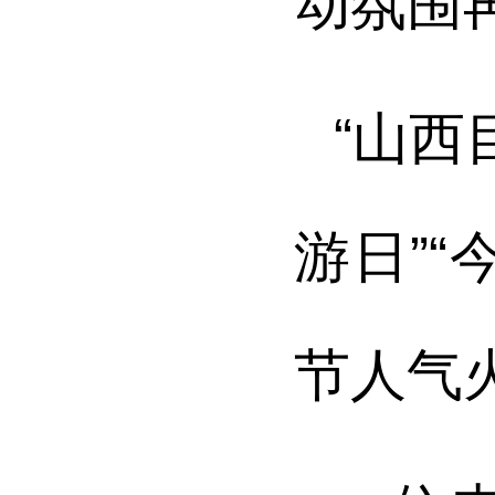
动氛围
“山西
游日”
节人气