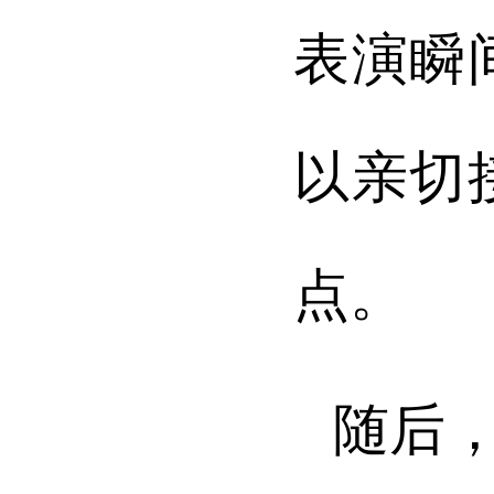
表演瞬
以亲切
点。
随后，