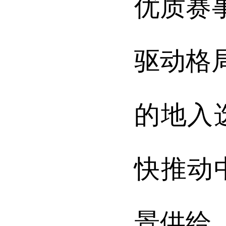
优质赛
驱动格
的地入
快推动
景供给