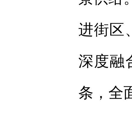
进街区
深度融
条，全