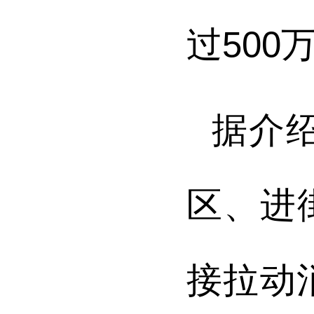
过500
据介
区、进
接拉动