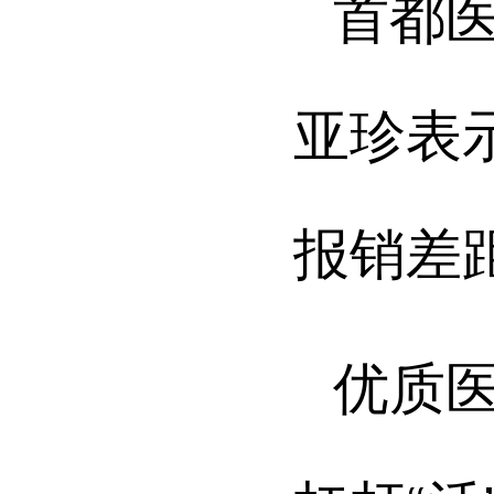
首都
亚珍表
报销差
优质