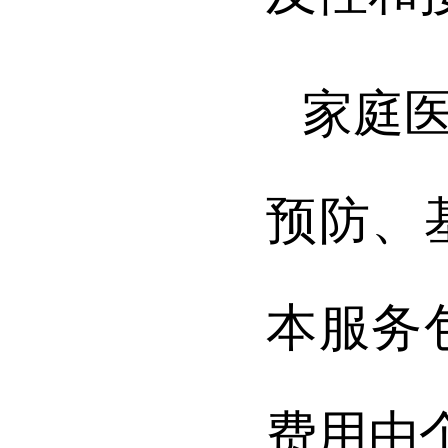
家庭
预防、
本服务
费用由