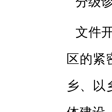
分级诊
文件
区的紧
乡、以