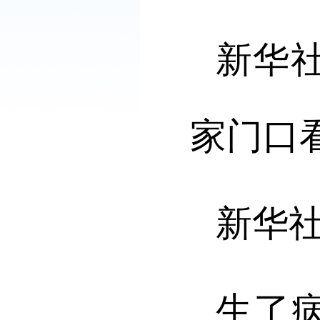
新华
家门口
新华
生了