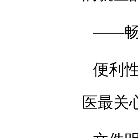
——畅
便利
医最关