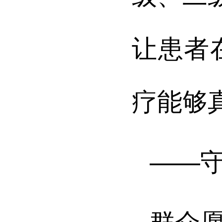
让患者
疗能够
——守