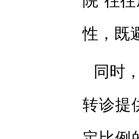
院”往
性，既
同时
转诊提
定比例