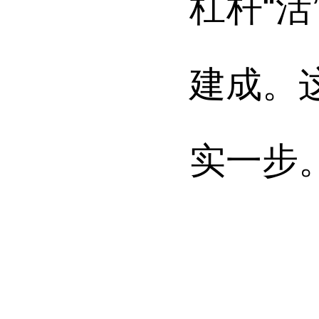
杠杆“
建成。
实一步