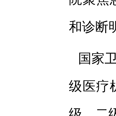
和诊断
国家
级医疗
级、二