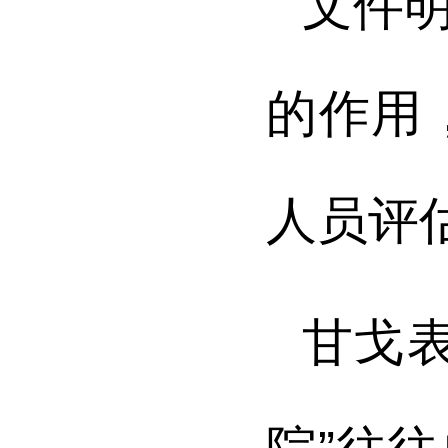
文件
的作用
人员评
甘戈