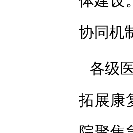
体建设
协同机
各级
拓展康
院聚焦