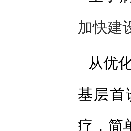
加快建
从优
基层首
疗，简