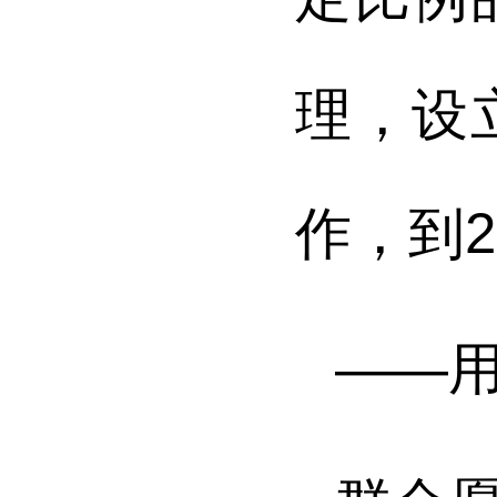
理，设
作，到2
——用