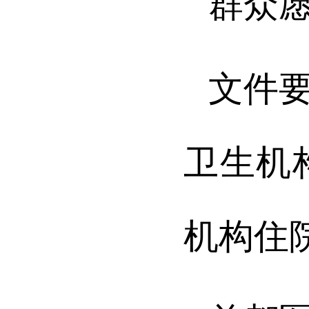
群众
文件
卫生机
机构住