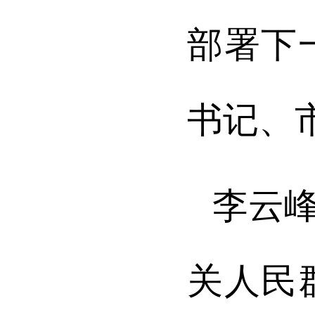
部署下
书记、
李云
关人民