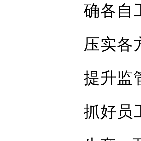
确各自
压实各
提升监
抓好员