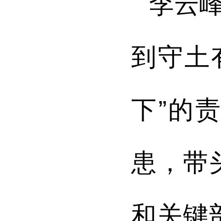
李云
到守土
下”的
患，带
和关键