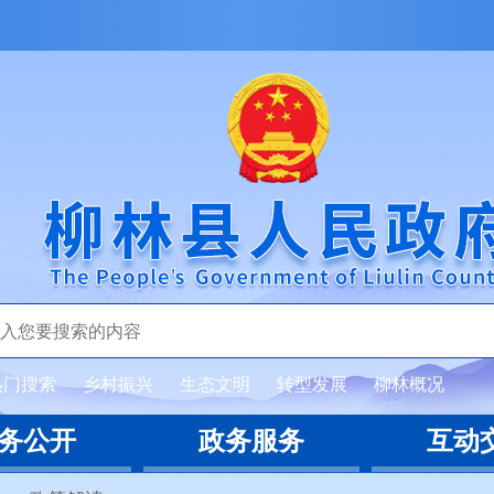
热门搜索
乡村振兴
生态文明
转型发展
柳林概况
务公开
政务服务
互动