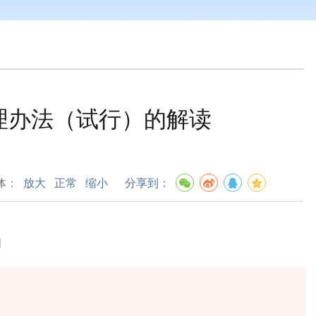
理办法（试行）的解读
体：
放大
正常
缩小
分享到：
知