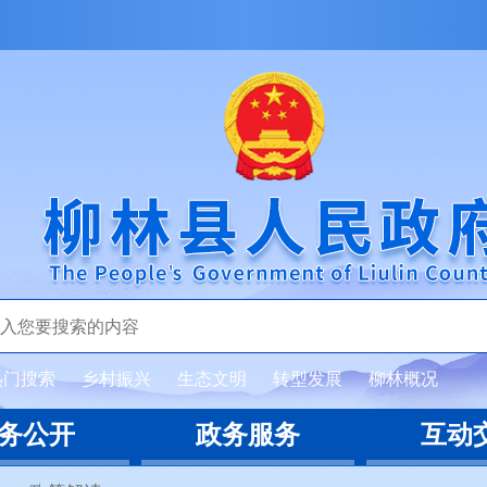
热门搜索
乡村振兴
生态文明
转型发展
柳林概况
务公开
政务服务
互动