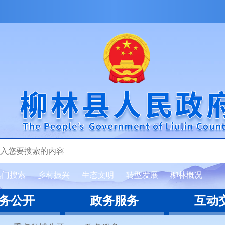
热门搜索
乡村振兴
生态文明
转型发展
柳林概况
务公开
政务服务
互动