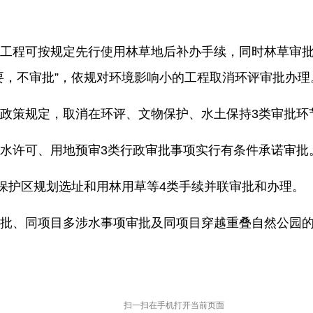
工程可按规定先行使用林草地后补办手续，同时林草审
要，不审批”，依规对环境影响小的工程取消环评审批办理
政策规定，取消在环评、文物保护、水土保持3类审批环
水许可、用地预审3类行政审批事项实行有条件承诺审批
然保护区规划选址和用林用草等4类手续并联审批和办理。
批、同项目多涉水事项审批及同项目穿越重叠自然公园的行
扫一扫在手机打开当前页面