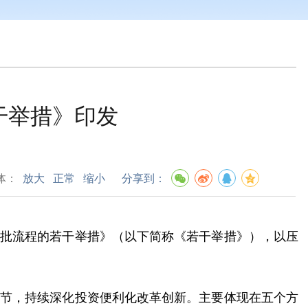
干举措》印发
体：
放大
正常
缩小
分享到：
审批流程的若干举措》（以下简称《若干举措》），以压
环节，持续深化投资便利化改革创新。主要体现在五个方