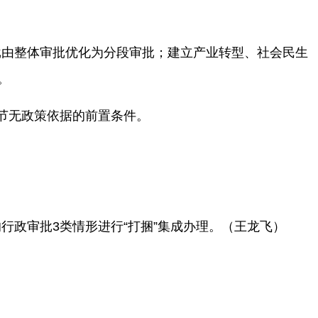
批由整体审批优化为分段审批；建立产业转型、社会民生
。
节无政策依据的前置条件。
。
政审批3类情形进行“打捆”集成办理。（王龙飞）