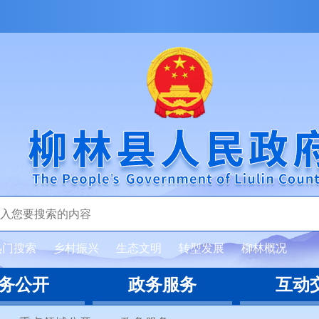
热门搜索
乡村振兴
生态文明
转型发展
柳林概况
务公开
政务服务
互动