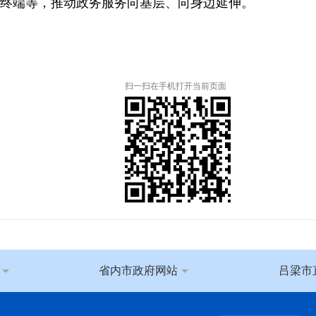
终端等，推动政务服务向基层、向身边延伸。
扫一扫在手机打开当前页面
省内市政府网站
吕梁市