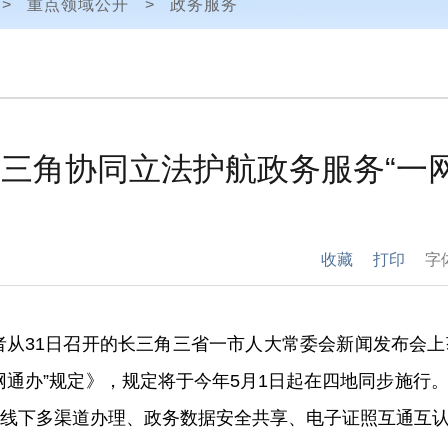
>
重点领域公开
>
政务服务
三角协同立法护航政务服务“一网
收藏
打印
字
记者从31日召开的长三角三省一市人大常委会新闻发布会
网通办”规定》，规定将于今年5月1日起在四地同步施行
线下多渠道办理、政务数据安全共享、电子证照互通互