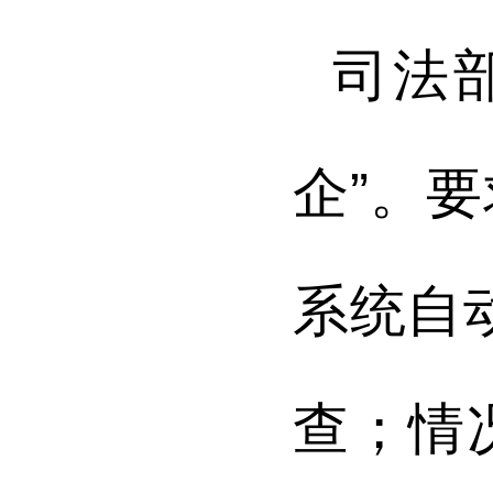
司法
企”。
系统自
查；情