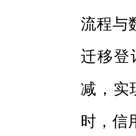
流程与
迁移登
减，实
时，信