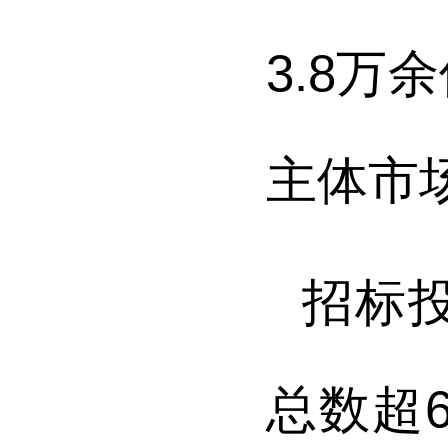
3.8万
主体市
招标
总数超6