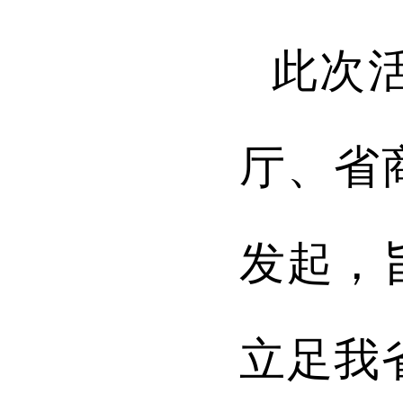
此次
厅、省
发起，
立足我