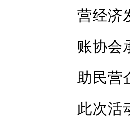
营经济
账协会
助民营
此次活