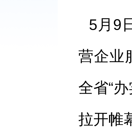
5月9
营企业
全省“
拉开帷