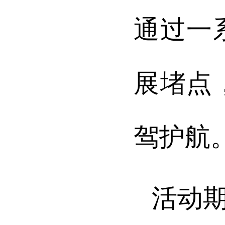
通过一
展堵点
驾护航
活动