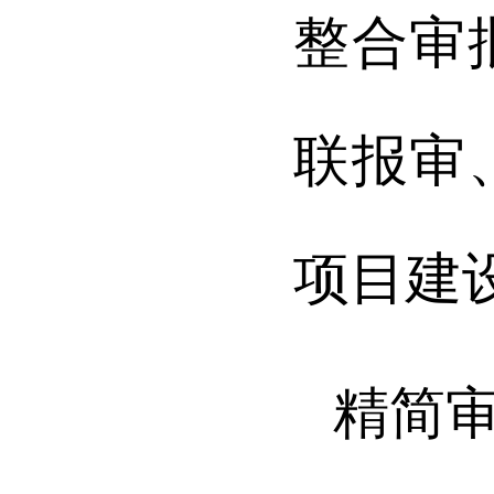
整合审
联报审
项目建
精简