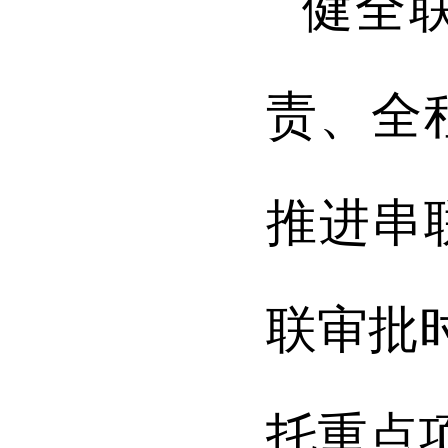
健全
责、全
推进串
联审批
托重点