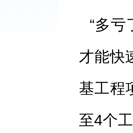
“多
才能快
基工程
至4个