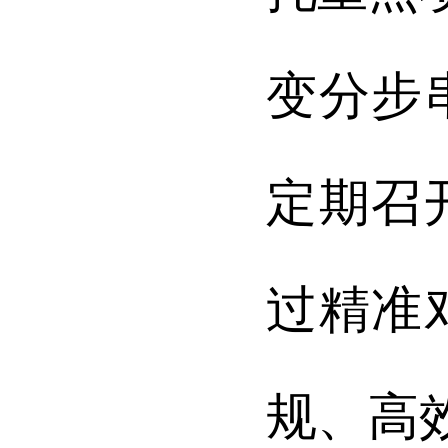
变分步
定期召
过精准
规、高