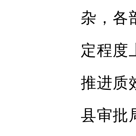
杂，各
定程度
推进质
县审批