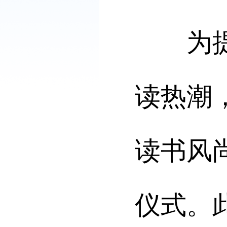
为提升
读热潮
读书风
仪式。