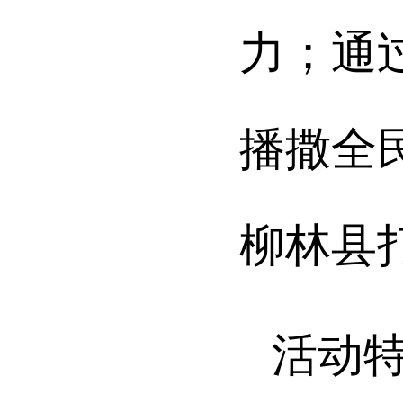
力；通
播撒全
柳林县
活动