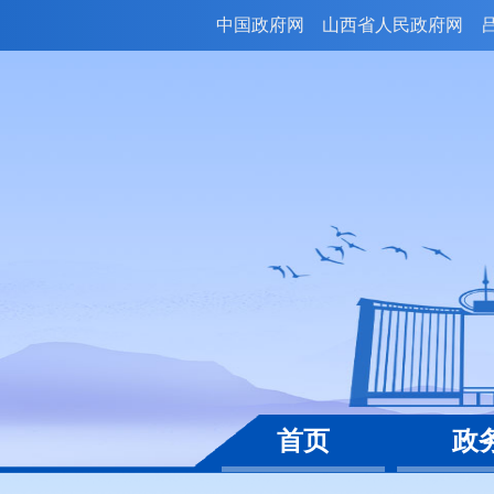
中国政府网
山西省人民政府网
首页
政