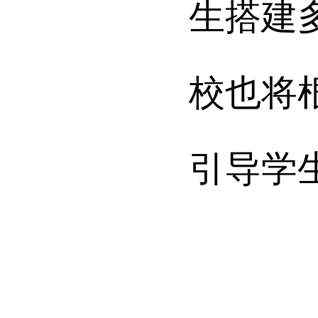
生搭建
校也将
引导学