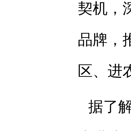
契机，
品牌，
区、进
据了