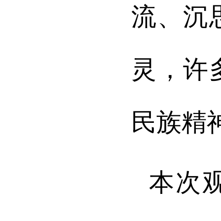
流、沉
灵，许
民族精
本次