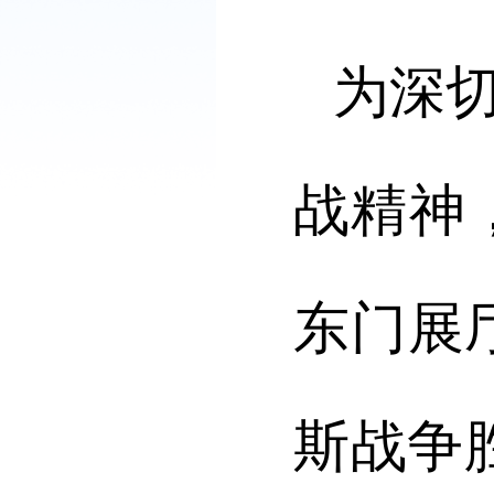
为深
战精神
东门展
斯战争