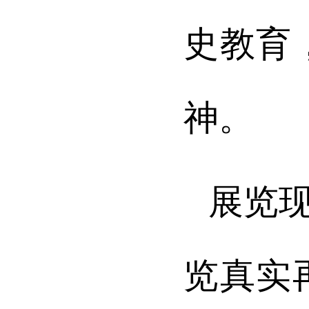
史教育
神。
展览
览真实