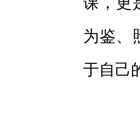
课，更
为鉴、
于自己