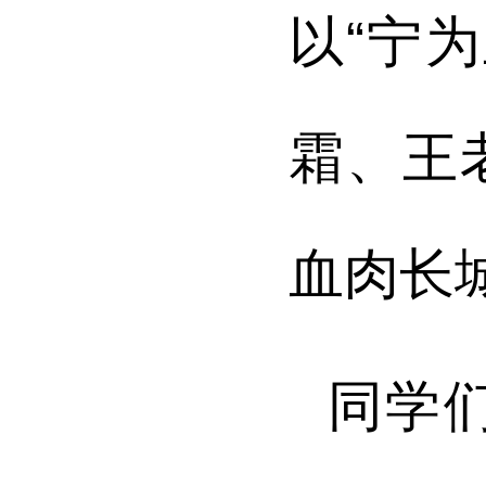
以“宁
霜、王
血肉长
同学