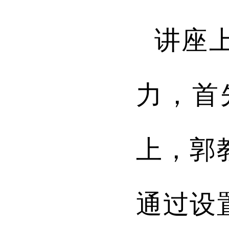
讲座
力，首
上，郭
通过设