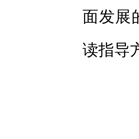
面发展
读指导