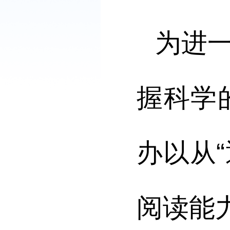
为进
握科学
办以从
阅读能