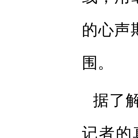
的心声
围。
据了
记者的