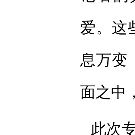
爱。这
息万变
面之中
此次