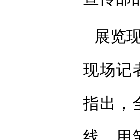
展览
现场记
指出，
线，用