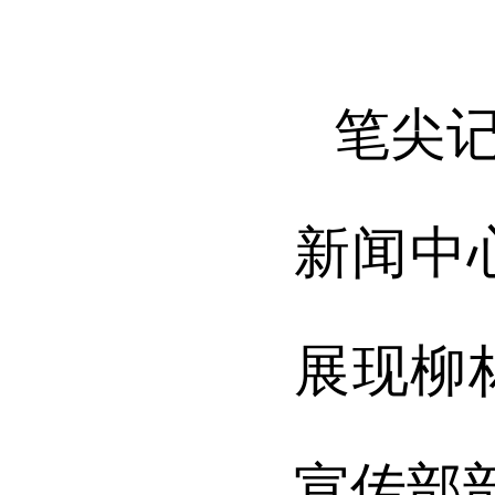
笔尖
新闻中
展现柳
宣传部